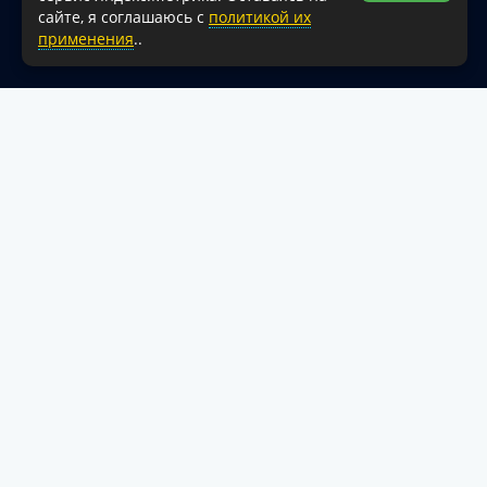
18+
сайте, я соглашаюсь с
политикой их
применения
..