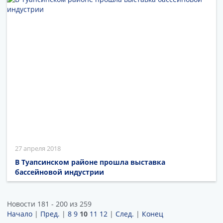
27 апреля 2018
В Туапсинском районе прошла выставка
бассейновой индустрии
Новости 181 - 200 из 259
Начало
|
Пред.
|
8
9
10
11
12
|
След.
|
Конец