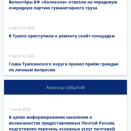
Волонтёры БФ «Колокола» отвезли на передовую
очередную партию гуманитарного груза
6 августа 2026
В Туапсе приступили к ремонту скейт-площадки
6 августа 2026
Глава Туапсинского округа провел приём граждан
по личным вопросам
Анонсы событий
7 июля 2026
В целях информирования населения о
возможностях предоставляемых Почтой России,
подготовлен перечень основных услуг почтовой