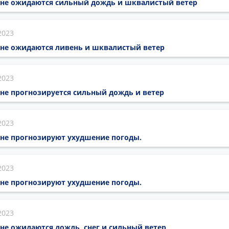
оне ожидаются сильный дождь и шквалистый ветер
2023
оне ожидаются ливень и шквалистый ветер
2023
не прогнозируется сильный дождь и ветер
2023
оне прогнозируют ухудшение погоды.
2023
оне прогнозируют ухудшение погоды.
2023
не ожидаются дождь, снег и сильный ветер