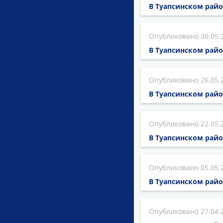
В Туапсинском рай
30.05.
В Туапсинском рай
26.05.
В Туапсинском рай
22.05.
В Туапсинском рай
05.05.
В Туапсинском рай
27.04.