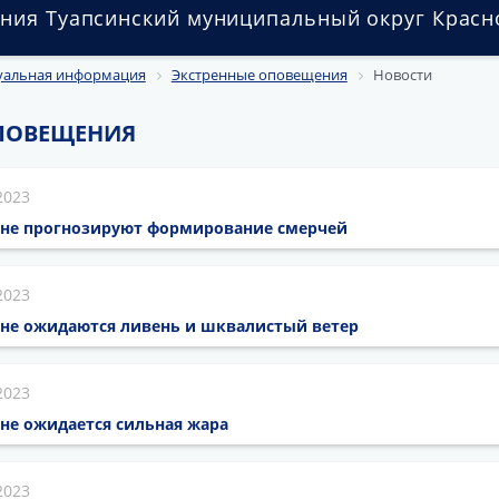
ния Туапсинский муниципальный округ Красн
уальная информация
Экстренные оповещения
Новости
ПОВЕЩЕНИЯ
2023
оне прогнозируют формирование смерчей
2023
оне ожидаются ливень и шквалистый ветер
2023
не ожидается сильная жара
2023