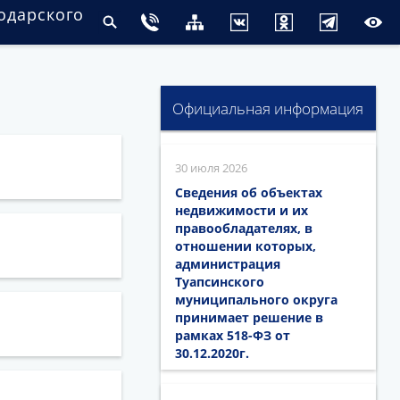
одарского
Официальная информация
30 июля 2026
Сведения об объектах
недвижимости и их
правообладателях, в
отношении которых,
администрация
Туапсинского
муниципального округа
принимает решение в
рамках 518-ФЗ от
30.12.2020г.