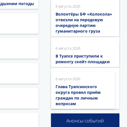
худшении погоды
6 августа 2026
Волонтёры БФ «Колокола»
отвезли на передовую
очередную партию
гуманитарного груза
6 августа 2026
В Туапсе приступили к
ремонту скейт-площадки
6 августа 2026
Глава Туапсинского
округа провел приём
граждан по личным
вопросам
Анонсы событий