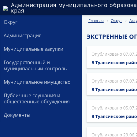
Администрация муниципального образова
края
Главная
Округ
Акт
Округ
Администрация
ЭКСТРЕННЫЕ О
Муниципальные закупки
07.07.
Государственный и
В Туапсинском рай
муниципальный контроль
07.07.
Муниципальное имущество
В Туапсинском рай
Публичные слушания и
общественные обсуждения
05.07.
Документы
В Туапсинском райо
29.06.