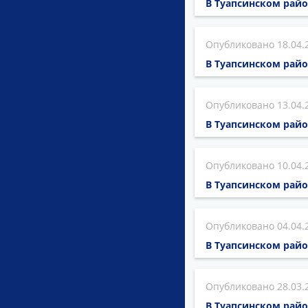
В Туапсинском рай
18.04.
В Туапсинском рай
13.04.
В Туапсинском райо
10.04.
В Туапсинском рай
04.04.
В Туапсинском рай
28.03.
В Туапсинском райо