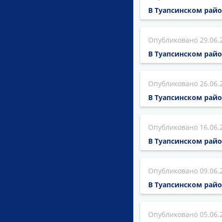
В Туапсинском рай
29.06.
В Туапсинском райо
26.06.
В Туапсинском райо
16.06.
В Туапсинском рай
09.06.
В Туапсинском рай
05.06.