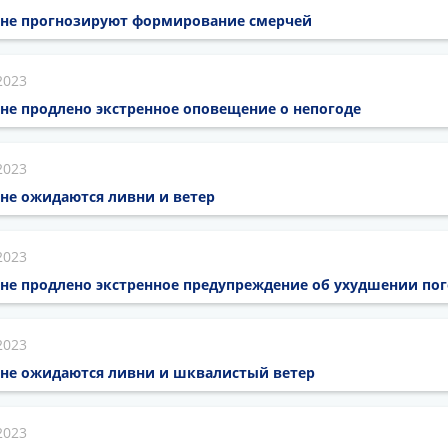
оне прогнозируют формирование смерчей
2023
не продлено экстренное оповещение о непогоде
2023
не ожидаются ливни и ветер
2023
оне продлено экстренное предупреждение об ухудшении по
2023
оне ожидаются ливни и шквалистый ветер
2023