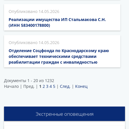
14.05.2026
Реализации имущества ИП Стальмакова С.Н.
(ИНН 583400178800)
14.05.2026
Отделение Соцфонда по Краснодарскому краю
обеспечивает техническими средствами
реабилитации граждан с инвалидностью
Документы 1 - 20 из 1232
Начало | Пред. |
1
2
3
4
5
|
След.
|
Конец
Экстренные оповещения