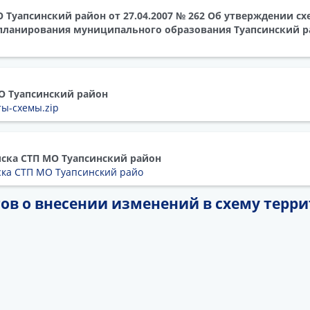
Туапсинский район от 27.04.2007 № 262 Об утверждении с
планирования муниципального образования Туапсинский р
О Туапсинский район
ты-схемы.zip
иска СТП МО Туапсинский район
ска СТП МО Туапсинский райо
ов о внесении изменений в схему терр