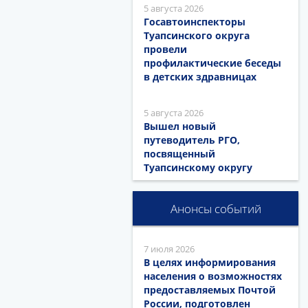
5 августа 2026
Госавтоинспекторы
Туапсинского округа
провели
профилактические беседы
в детских здравницах
5 августа 2026
Вышел новый
путеводитель РГО,
посвященный
Туапсинскому округу
Анонсы событий
7 июля 2026
В целях информирования
населения о возможностях
предоставляемых Почтой
России, подготовлен