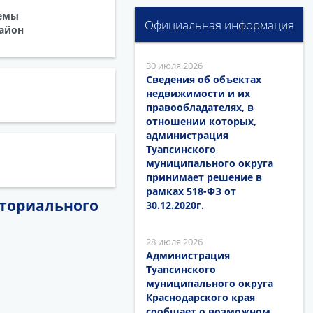
хемы
Официальная информация
айон
30 июля 2026
Сведения об объектах
недвижимости и их
правообладателях, в
отношении которых,
администрация
Туапсинского
муниципального округа
принимает решение в
рамках 518-ФЗ от
иториального
30.12.2020г.
28 июля 2026
Администрация
Туапсинского
муниципального округа
Краснодарского края
сообщает о возможном