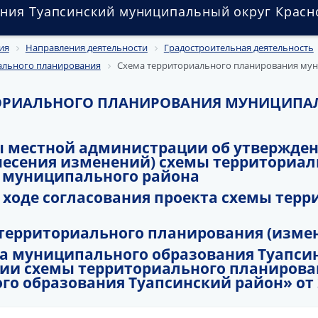
ния Туапсинский муниципальный округ Красн
ия
Направления деятельности
Градостроительная деятельность
ального планирования
Схема территориального планирования му
ТОРИАЛЬНОГО ПЛАНИРОВАНИЯ МУНИЦИПА
ы местной администрации об утвержде
несения изменений) схемы территориал
 муниципального района
ходе согласования проекта схемы терр
территориального планирования (изме
а муниципального образования Туапси
нии схемы территориального планирова
о образования Туапсинский район» от 2