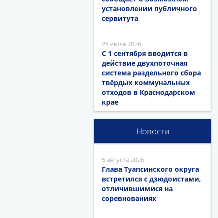
установлении публичного
сервитута
24 июля 2026
С 1 сентября вводится в
действие двухпоточная
система раздельного сбора
твёрдых коммунальных
отходов в Краснодарском
крае
Новости
5 августа 2026
Глава Туапсинского округа
встретился с дзюдоистами,
отличившимися на
соревнованиях