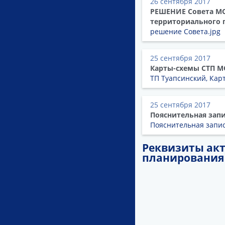
26 сентября 2017
РЕШЕНИЕ Совета МО 
территориального 
решение Совета.jpg
25 сентября 2017
Карты-схемы СТП М
ТП Туапсинский, Кар
25 сентября 2017
Пояснительная зап
Пояснительная запи
Реквизиты акт
планирования