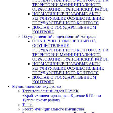
ГОСУДАРСТВЕННОГО КОНТОРОЛЯ НА
ТЕРРИТОРИИ МУНИЦИПАЛЬНОГО
ОБРАЗОВАНИЯ ТУАПСИНСКИЙ РАЙОН
НОРМАТИВНЫЕ ПРАВОВЫЕ АКТЫ,
РЕГУЛИРУЮЩИЕ ОСУЩЕСТВЛЕНИЕ
ГОСУДАРСТВЕННОГО КОНТРОЛЯ
ДОКЛАД О ГОСУДАРСТВЕННОМ
КОНТРОЛЕ
Государственный лицензионный контроль
ОРГАН, УПОЛНОМОЧЕННЫЙ НА
ОСУЩЕСТВЛЕНИЕ
ГОСУДАРСТВЕННОГО КОНТОРОЛЯ НА
ТЕРРИТОРИИ МУНИЦИПАЛЬНОГО
ОБРАЗОВАНИЯ ТУАПСИНСКИЙ РАЙОН
НОРМАТИВНЫЕ ПРАВОВЫЕ АКТЫ,
РЕГУЛИРУЮЩИЕ ОСУЩЕСТВЛЕНИЕ
ГОСУДАРСТВЕННОГО КОНТРОЛЯ
ДОКЛАД О ГОСУДАРСТВЕННОМ
КОНТРОЛЕ
Муниципальное имущество
Территориальный отдел ГБУ КК
«Крайтехинвентаризация – Краевое БТИ» по
Туапсинскому району
Торги
Реестр муниципального имущества