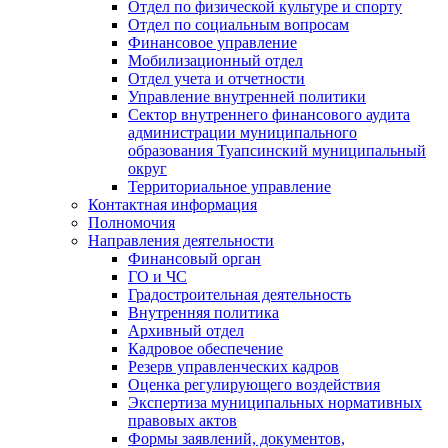
Отдел по физической культуре и спорту
Отдел по социальным вопросам
Финансовое управление
Мобилизационный отдел
Отдел учета и отчетности
Управление внутренней политики
Сектор внутреннего финансового аудита
администрации муниципального
образования Туапсинский муниципальный
округ
Территориальное управление
Контактная информация
Полномочия
Направления деятельности
Финансовый орган
ГО и ЧС
Градостроительная деятельность
Внутренняя политика
Архивный отдел
Кадровое обеспечение
Резерв управленческих кадров
Оценка регулирующего воздействия
Экспертиза муниципальных нормативных
правовых актов
Формы заявлений, документов,