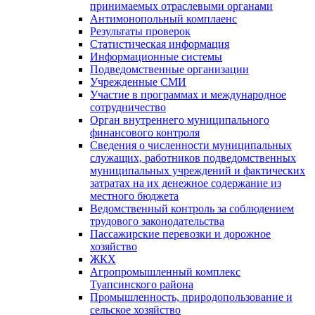
принимаемых отраслевыми органами
Антимонопольный комплаенс
Результаты проверок
Статистическая информация
Информационные системы
Подведомственные организации
Учрежденные СМИ
Участие в программах и международное
сотрудничество
Орган внутреннего муниципального
финансового контроля
Сведения о численности муниципальных
служащих, работников подведомственных
муниципальных учреждений и фактических
затратах на их денежное содержание из
местного бюджета
Ведомственный контроль за соблюдением
трудового законодательства
Пассажирские перевозки и дорожное
хозяйство
ЖКХ
Агропромышленный комплекс
Туапсинского района
Промышленность, природопользование и
сельское хозяйство