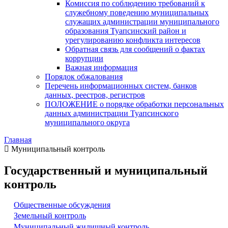
Комиссия по соблюдению требований к
служебному поведению муниципальных
служащих администрации муниципального
образования Туапсинский район и
урегулированию конфликта интересов
Обратная связь для сообщений о фактах
коррупции
Важная информация
Порядок обжалования
Перечень информационных систем, банков
данных, реестров, регистров
ПОЛОЖЕНИЕ о порядке обработки персональных
данных администрации Туапсинского
муниципального округа
Главная
Муниципальный контроль
Государственный и муниципальный
контроль
Общественные обсуждения
Земельный контроль
Муниципальный жилищный контроль