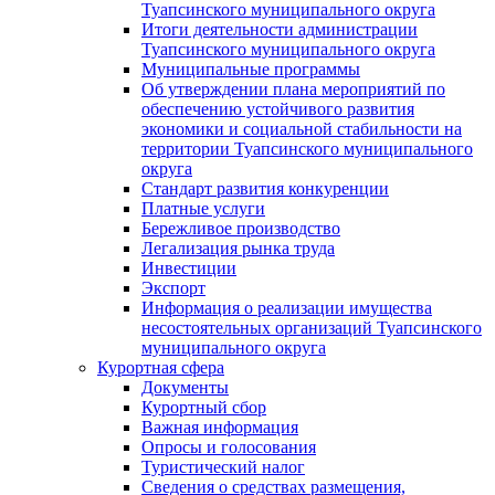
Туапсинского муниципального округа
Итоги деятельности администрации
Туапсинского муниципального округа
Муниципальные программы
Об утверждении плана мероприятий по
обеспечению устойчивого развития
экономики и социальной стабильности на
территории Туапсинского муниципального
округа
Стандарт развития конкуренции
Платные услуги
Бережливое производство
Легализация рынка труда
Инвестиции
Экспорт
Информация о реализации имущества
несостоятельных организаций Туапсинского
муниципального округа
Курортная сфера
Документы
Курортный сбор
Важная информация
Опросы и голосования
Туристический налог
Сведения о средствах размещения,