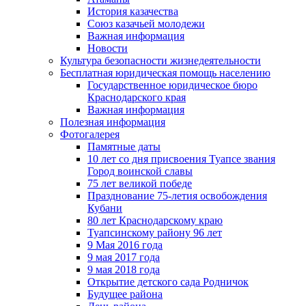
История казачества
Союз казачьей молодежи
Важная информация
Новости
Культура безопасности жизнедеятельности
Бесплатная юридическая помощь населению
Государственное юридическое бюро
Краснодарского края
Важная информация
Полезная информация
Фотогалерея
Памятные даты
10 лет со дня присвоения Туапсе звания
Город воинской славы
75 лет великой победе
Празднование 75-летия освобождения
Кубани
80 лет Краснодарскому краю
Туапсинскому району 96 лет
9 Мая 2016 года
9 мая 2017 года
9 мая 2018 года
Открытие детского сада Родничок
Будущее района