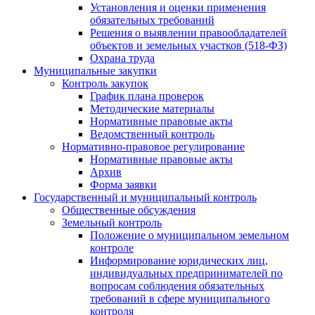
Установления и оценки применения
обязательных требований
Решения о выявлении правообладателей
объектов и земельных участков (518-ФЗ)
Охрана труда
Муниципальные закупки
Контроль закупок
График плана проверок
Методические материалы
Нормативные правовые акты
Ведомственный контроль
Нормативно-правовое регулирование
Нормативные правовые акты
Архив
Форма заявки
Государственный и муниципальный контроль
Общественные обсуждения
Земельный контроль
Положение о муниципальном земельном
контроле
Информирование юридических лиц,
индивидуальных предпринимателей по
вопросам соблюдения обязательных
требований в сфере муниципального
контроля