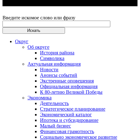
Введите искомое слово или фразу
Округ
Об округе
История района
Символика
Актуальная информация
Новости
Анонсы событий
Экстренные оповещения
Официальная информация
К 80-летию Великой Победы
Экономика
Деятельность
Стратегическое планирование
Экономический каталог
Ипотека и субсидирование
Малый бизнес
Финансовая грамотность
Социально экономическое развитие