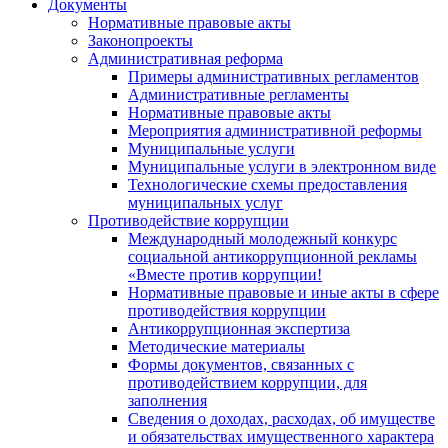
Документы
Нормативные правовые акты
Законопроекты
Административная реформа
Примеры административных регламентов
Административные регламенты
Нормативные правовые акты
Мероприятия административной реформы
Муниципальные услуги
Муниципальные услуги в электронном виде
Технологические схемы предоставления
муниципальных услуг
Противодействие коррупции
Международный молодежный конкурс
социальной антикоррупционной рекламы
«Вместе против коррупции!
Нормативные правовые и иные акты в сфере
противодействия коррупции
Антикоррупционная экспертиза
Методические материалы
Формы документов, связанных с
противодействием коррупции, для
заполнения
Сведения о доходах, расходах, об имуществе
и обязательствах имущественного характера