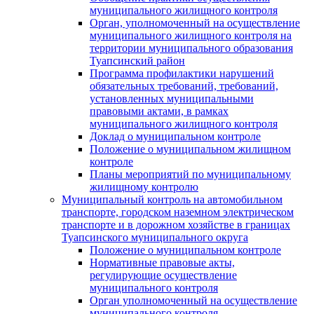
муниципального жилищного контроля
Орган, уполномоченный на осуществление
муниципального жилищного контроля на
территории муниципального образования
Туапсинский район
Программа профилактики нарушений
обязательных требований, требований,
установленных муниципальными
правовыми актами, в рамках
муниципального жилищного контроля
Доклад о муниципальном контроле
Положение о муниципальном жилищном
контроле
Планы мероприятий по муниципальному
жилищному контролю
Муниципальный контроль на автомобильном
транспорте, городском наземном электрическом
транспорте и в дорожном хозяйстве в границах
Туапсинского муниципального округа
Положение о муниципальном контроле
Нормативные правовые акты,
регулирующие осуществление
муниципального контроля
Орган уполномоченный на осуществление
муниципального контроля