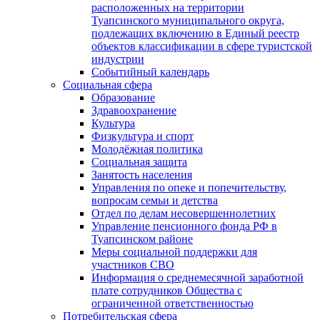
расположенных на территории
Туапсинского муниципального округа,
подлежащих включению в Единый реестр
объектов классификации в сфере туристской
индустрии
Событийный календарь
Социальная сфера
Образование
Здравоохранение
Культура
Физкультура и спорт
Молодёжная политика
Социальная защита
Занятость населения
Управления по опеке и попечительству,
вопросам семьи и детства
Отдел по делам несовершеннолетних
Управление пенсионного фонда РФ в
Туапсинском районе
Меры социальной поддержки для
участников СВО
Информация о среднемесячной заработной
плате сотрудников Общества с
ограниченной ответственностью
Потребительская сфера