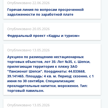
22.06.2026
Горячая линия по вопросам просроченной
задолженности по заработной плате
20.05.2026
Федеральный проект «Кадры и туризм»
13.05.2026
Аукцион по размещению нестационарных
торговых объектов, лот 35: Лот №35, с. Шепси,
прилегающая территория к пляжу ЗАО
"Пансионат Шепси". Координаты: 44.033668,
39.141465. Площадь: 4 кв. м. Период: сезонно, с 1
июня по 30 сентября. Специализация:
прохладительные напитки, мороженое. Тип:
торговый павильон.
13.05.2026