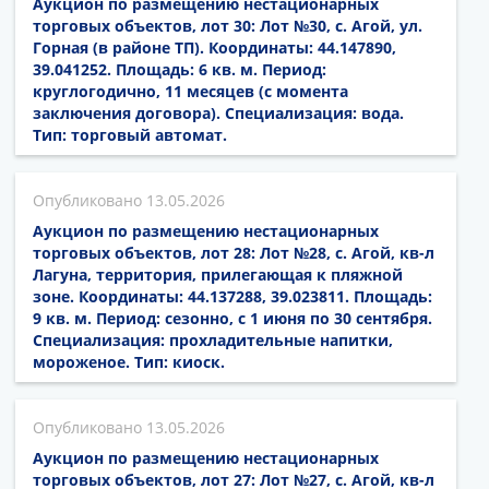
Аукцион по размещению нестационарных
торговых объектов, лот 30: Лот №30, с. Агой, ул.
Горная (в районе ТП). Координаты: 44.147890,
39.041252. Площадь: 6 кв. м. Период:
круглогодично, 11 месяцев (с момента
заключения договора). Специализация: вода.
Тип: торговый автомат.
13.05.2026
Аукцион по размещению нестационарных
торговых объектов, лот 28: Лот №28, с. Агой, кв-л
Лагуна, территория, прилегающая к пляжной
зоне. Координаты: 44.137288, 39.023811. Площадь:
9 кв. м. Период: сезонно, с 1 июня по 30 сентября.
Специализация: прохладительные напитки,
мороженое. Тип: киоск.
13.05.2026
Аукцион по размещению нестационарных
торговых объектов, лот 27: Лот №27, с. Агой, кв-л