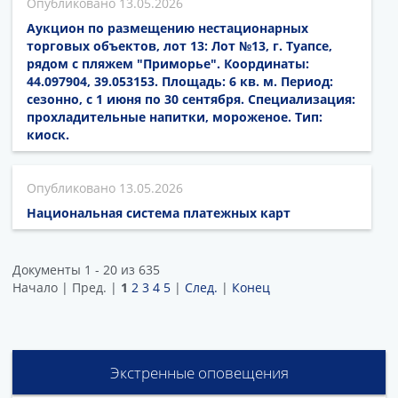
13.05.2026
Аукцион по размещению нестационарных
торговых объектов, лот 13: Лот №13, г. Туапсе,
рядом с пляжем "Приморье". Координаты:
44.097904, 39.053153. Площадь: 6 кв. м. Период:
сезонно, с 1 июня по 30 сентября. Специализация:
прохладительные напитки, мороженое. Тип:
киоск.
13.05.2026
Национальная система платежных карт
Документы 1 - 20 из 635
Начало | Пред. |
1
2
3
4
5
|
След.
|
Конец
Экстренные оповещения