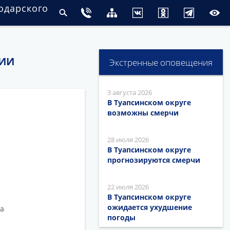
одарского
ИИ
Экстренные оповещения
3 августа 2026
В Туапсинском округе
возможны смерчи
28 июля 2026
В Туапсинском округе
прогнозируются смерчи
22 июля 2026
В Туапсинском округе
ожидается ухудшение
а
погоды