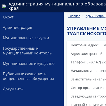
Администрация муниципального образова
края
Главная
Администрац
Округ
Администрация
УПРАВЛЕНИЕ 
ТУАПСИНСКОГО
Муниципальные закупки
Почтовый адрес: 35280
Государственный и
муниципальный контроль
Адрес электронной 
Телефон: 8 (86167) 2-
Муниципальное имущество
Начальник управлени
Публичные слушания и
общественные обсуждения
Заместитель началь
Сектор организации 
Документы
Заведующий секторо
Главный специалист: