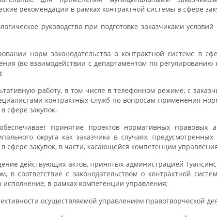
еские рекомендации в рамках контрактной системы в сфере зак
логическое руководство при подготовке заказчиками условий 
ировании норм законодательства о контрактной системе в сфе
ения (во взаимодействии с департаментом по регулированию 
;
ьтативную работу, в том числе в телефонном режиме, с заказ
циалистами контрактных служб по вопросам применения норм
в сфере закупок.
 обеспечивает принятие проектов нормативных правовых а
ипального округа как заказчика в случаях, предусмотренных 
 в сфере закупок, в части, касающейся компетенции управления
дение действующих актов, принятых администрацией Туапсинс
ом, в соответствие с законодательством о контрактной систе
го исполнение, в рамках компетенции управления;
ективности осуществляемой управлением правотворческой дея