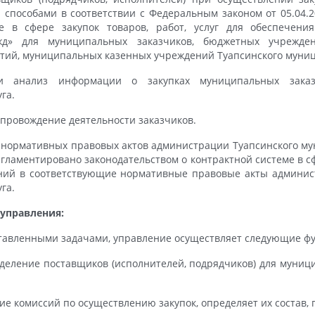
 способами в соответствии с Федеральным законом от 05.04.
е в сфере закупок товаров, работ, услуг для обеспечени
жд» для муниципальных заказчиков, бюджетных учрежден
тий, муниципальных казенных учреждений Туапсинского муниц
и анализ информации о закупках муниципальных заказч
уга.
провождение деятельности заказчиков.
 нормативных правовых актов администрации Туапсинского му
гламентировано законодательством о контрактной системе в сф
нений в соответствующие нормативные правовые акты админис
уга.
управления:
ставленными задачами, управление осуществляет следующие ф
деление поставщиков (исполнителей, подрядчиков) для муниц
ие комиссий по осуществлению закупок, определяет их состав, 