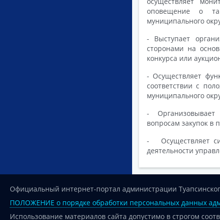
осуществляет мони
оповещение о так
муниципального окру
- Выступает орган
сторонами на осно
конкурса или аукцио
- Осуществляет фун
соответствии с пол
муниципального окр
- Организовывает и
вопросам закупок в 
- Осуществляет си
деятельности управл
Официальный интернет-портал администрации Туапсинског
ПОЛОЖЕНИЕ о порядке обработки персональных данных адм
Использование материалов сайта допустимо в строгом соот