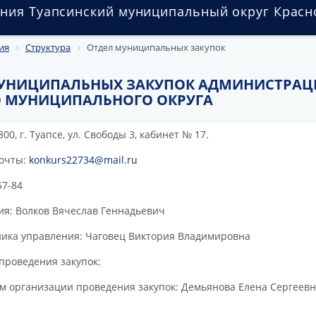
ния Туапсинский муниципальный округ Красн
ия
Структура
Отдел муниципальных закупок
МУНИЦИПАЛЬНЫХ ЗАКУПОК АДМИНИСТРАЦ
 МУНИЦИПАЛЬНОГО ОКРУГА
0, г. Туапсе, ул. Свободы 3, кабинет № 17.
почты:
konkurs22734@mail.ru
57-84
я: Волков Вячеслав Геннадьевич
ника управления: Чаговец Виктория Владимировна
проведения закупок:
м организации проведения закупок: Демьянова Елена Сергеевн