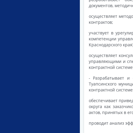
документов, методич
осуществляет методо
контрактов;
участвует в урегул
компетенции управл
Краснодарского края)
осуществляет консул
управляющими и спе
контрактной системе 
- Разрабатывает и
Туапсинского муниц
контрактной системе
обеспечивает приве
округа как заказчик
актов, принятых в е
проводит анализ эфф