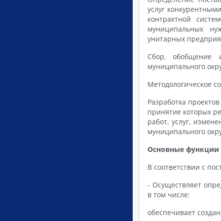
услуг конкурентными
контрактной систем
муниципальных ну
унитарных предприя
Сбор, обобщение 
муниципального окр
Методологическое со
Разработка проектов
принятие которых ре
работ, услуг, изме
муниципального окр
Основные функции 
В соответствии с по
- Осуществляет опре
в том числе:
обеспечивает создан