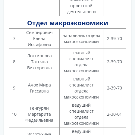
проектной
деятельности
Отдел макроэкономики
Семпирович
начальник отдела
7
Елена
2-39-70
макроэкономики
Иосифовна
главный
Локтионова
специалист
8
Татьяна
2-39-70
отдела
Викторовна
макроэкономики
главный
Ачох Мира
специалист
9
2-39-70
Гиссавна
отдела
макроэкономики
ведущий
Генгурян
специалист
10
Маргарита
2-30-01
отдела
Федаильевна
макроэкономики
ведущий
Золотухина