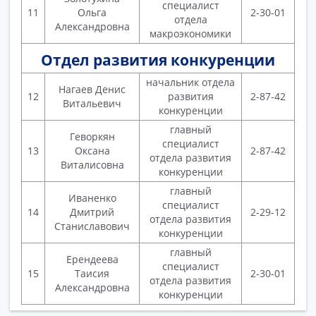
специалист
11
Ольга
2-30-01
отдела
Александровна
макроэкономики
Отдел развития конкуренции
начальник отдела
Нагаев Денис
12
развития
2-87-42
Витальевич
конкуренции
главный
Геворкян
специалист
13
Оксана
2-87-42
отдела развития
Виталисовна
конкуренции
главный
Иваненко
специалист
14
Дмитрий
2-29-12
отдела развития
Станиславович
конкуренции
главный
Ерендеева
специалист
15
Таисия
2-30-01
отдела развития
Александровна
конкуренции