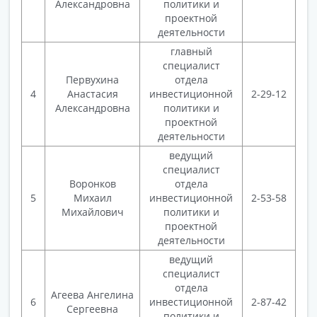
Александровна
политики и
проектной
деятельности
главный
специалист
Первухина
отдела
4
Анастасия
инвестиционной
2-29-12
Александровна
политики и
проектной
деятельности
ведущий
специалист
Воронков
отдела
5
Михаил
инвестиционной
2-53-58
Михайлович
политики и
проектной
деятельности
ведущий
специалист
отдела
Агеева Ангелина
6
инвестиционной
2-87-42
Сергеевна
политики и