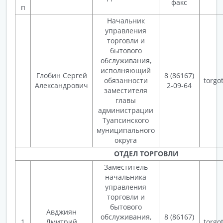
факс
п
Начальник
управления
торговли и
бытового
обслуживания,
исполняющий
Глобин Сергей
8 (86167)
обязанности
torgo
Александрович
2-09-64
заместителя
главы
администрации
Туапсинского
муниципального
округа
ОТДЕЛ ТОРГОВЛИ
Заместитель
начальника
управления
торговли и
бытового
Авджиян
обслуживания,
8 (86167)
1
Дмитрий
torgo