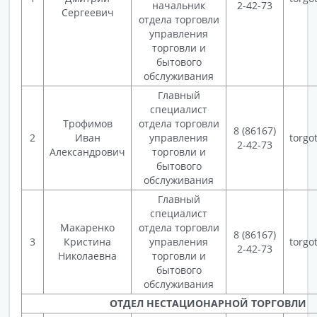
начальник
2-42-73
Сергеевич
отдела торговли
управления
торговли и
бытового
обслуживания
Главный
специалист
Трофимов
отдела торговли
8 (86167)
2
Иван
управления
torgo
2-42-73
Александрович
торговли и
бытового
обслуживания
Главный
специалист
Макаренко
отдела торговли
8 (86167)
3
Кристина
управления
torgo
2-42-73
Николаевна
торговли и
бытового
обслуживания
ОТДЕЛ НЕСТАЦИОНАРНОЙ ТОРГОВЛИ