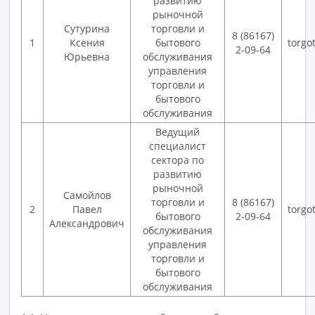
развитию
рыночной
Сутурина
торговли и
8 (86167)
1
Ксения
бытового
torgo
2-09-64
Юрьевна
обслуживания
управления
торговли и
бытового
обслуживания
Ведущий
специалист
сектора по
развитию
рыночной
Самойлов
торговли и
8 (86167)
2
Павел
torgo
бытового
2-09-64
Александрович
обслуживания
управления
торговли и
бытового
обслуживания