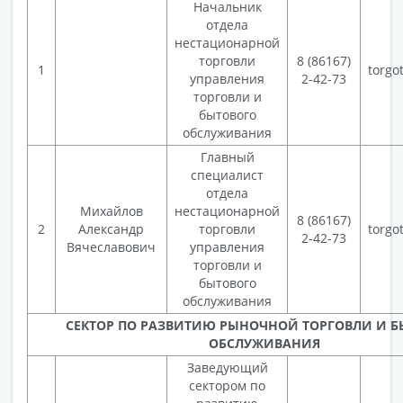
Начальник
отдела
нестационарной
торговли
8 (86167)
1
torgo
управления
2-42-73
торговли и
бытового
обслуживания
Главный
специалист
отдела
Михайлов
нестационарной
8 (86167)
2
Александр
торговли
torgo
2-42-73
Вячеславович
управления
торговли и
бытового
обслуживания
СЕКТОР ПО РАЗВИТИЮ РЫНОЧНОЙ ТОРГОВЛИ И 
ОБСЛУЖИВАНИЯ
Заведующий
сектором по