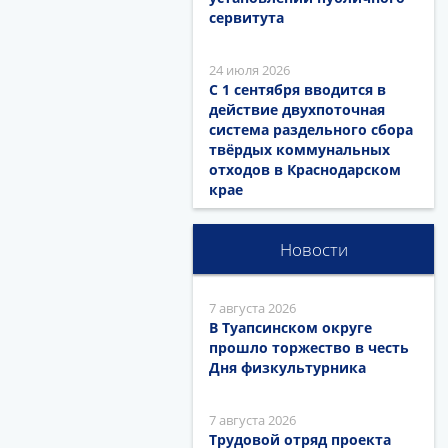
сервитута
24 июля 2026
С 1 сентября вводится в
действие двухпоточная
система раздельного сбора
твёрдых коммунальных
отходов в Краснодарском
крае
Новости
7 августа 2026
В Туапсинском округе
прошло торжество в честь
Дня физкультурника
7 августа 2026
Трудовой отряд проекта