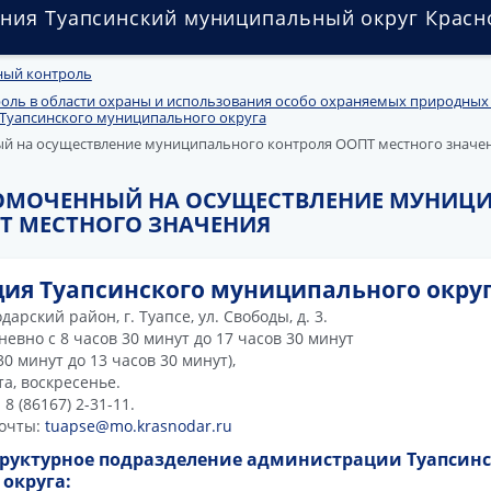
ния Туапсинский муниципальный округ Красн
ый контроль
ль в области охраны и использования особо охраняемых природных
 Туапсинского муниципального округа
й на осуществление муниципального контроля ООПТ местного значе
НОМОЧЕННЫЙ НА ОСУЩЕСТВЛЕНИЕ МУНИЦ
Т МЕСТНОГО ЗНАЧЕНИЯ
ия Туапсинского муниципального окру
арский район, г. Туапсе, ул. Свободы, д. 3.
евно с 8 часов 30 минут до 17 часов 30 минут
30 минут до 13 часов 30 минут),
а, воскресенье.
8 (86167) 2-31-11.
почты:
tuapse@mo.krasnodar.ru
труктурное подразделение администрации Туапсинс
округа: