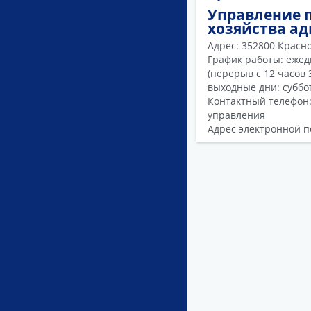
Управление 
хозяйства а
Адрес: 352800 Краснод
График работы: ежедн
(перерыв с 12 часов 
выходные дни: суббот
Контактный телефон:
управления
Адрес электронной 