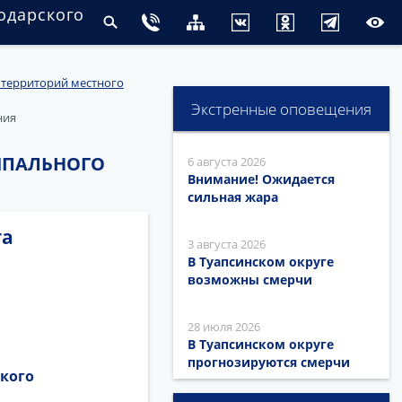
одарского
 территорий местного
Экстренные оповещения
ния
ИПАЛЬНОГО
6 августа 2026
Внимание! Ожидается
сильная жара
га
3 августа 2026
В Туапсинском округе
возможны смерчи
28 июля 2026
В Туапсинском округе
прогнозируются смерчи
кого