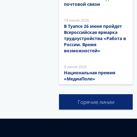
почтовой связи
18 июня 2026
В Туапсе 26 июня пройдет
Всероссийская ярмарка
трудоустройства «Работа в
России. Время
возможностей»
8 июня 2026
Национальная премия
«МедиаПоле»
Горячие линии