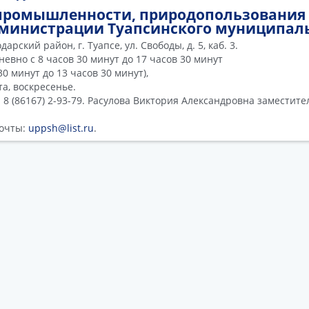
промышленности, природопользования 
дминистрации Туапсинского муниципаль
арский район, г. Туапсе, ул. Свободы, д. 5, каб. 3.
евно с 8 часов 30 минут до 17 часов 30 минут
30 минут до 13 часов 30 минут),
а, воскресенье.
 8 (86167) 2-93-79. Расулова Виктория Александровна заместит
почты:
uppsh@list.ru
.