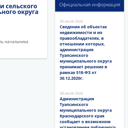
Официальная информация
и сельского
ного округа
30 июля 2026
Сведения об объектах
недвижимости и их
правообладателях, в
ель начальника
отношении которых,
администрация
Туапсинского
муниципального округа
принимает решение в
рамках 518-ФЗ от
30.12.2020г.
28 июля 2026
Администрация
Туапсинского
муниципального округа
Краснодарского края
сообщает о возможном
установлении публичного