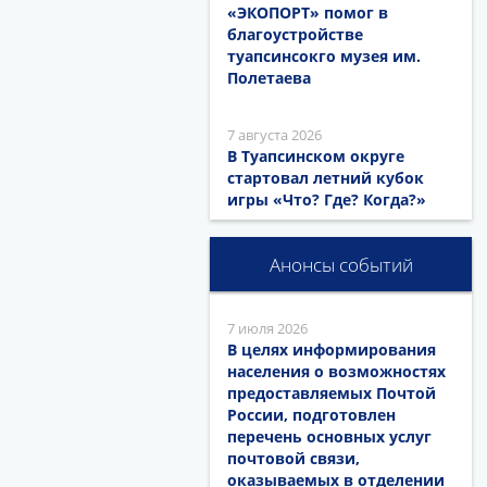
«ЭКОПОРТ» помог в
благоустройстве
туапсинсокго музея им.
Полетаева
7 августа 2026
В Туапсинском округе
стартовал летний кубок
игры «Что? Где? Когда?»
Анонсы событий
7 июля 2026
В целях информирования
населения о возможностях
предоставляемых Почтой
России, подготовлен
перечень основных услуг
почтовой связи,
оказываемых в отделении