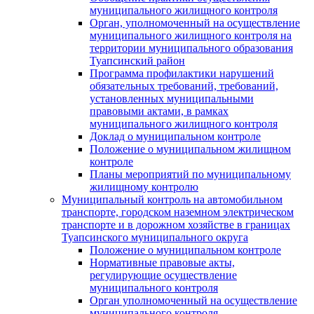
муниципального жилищного контроля
Орган, уполномоченный на осуществление
муниципального жилищного контроля на
территории муниципального образования
Туапсинский район
Программа профилактики нарушений
обязательных требований, требований,
установленных муниципальными
правовыми актами, в рамках
муниципального жилищного контроля
Доклад о муниципальном контроле
Положение о муниципальном жилищном
контроле
Планы мероприятий по муниципальному
жилищному контролю
Муниципальный контроль на автомобильном
транспорте, городском наземном электрическом
транспорте и в дорожном хозяйстве в границах
Туапсинского муниципального округа
Положение о муниципальном контроле
Нормативные правовые акты,
регулирующие осуществление
муниципального контроля
Орган уполномоченный на осуществление
муниципального контроля