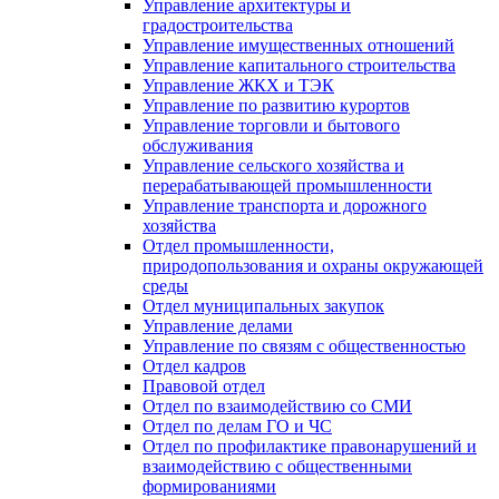
Управление архитектуры и
градостроительства
Управление имущественных отношений
Управление капитального строительства
Управление ЖКХ и ТЭК
Управление по развитию курортов
Управление торговли и бытового
обслуживания
Управление сельского хозяйства и
перерабатывающей промышленности
Управление транспорта и дорожного
хозяйства
Отдел промышленности,
природопользования и охраны окружающей
среды
Отдел муниципальных закупок
Управление делами
Управление по связям с общественностью
Отдел кадров
Правовой отдел
Отдел по взаимодействию со СМИ
Отдел по делам ГО и ЧС
Отдел по профилактике правонарушений и
взаимодействию с общественными
формированиями