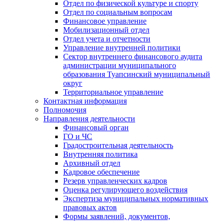
Отдел по физической культуре и спорту
Отдел по социальным вопросам
Финансовое управление
Мобилизационный отдел
Отдел учета и отчетности
Управление внутренней политики
Сектор внутреннего финансового аудита
администрации муниципального
образования Туапсинский муниципальный
округ
Территориальное управление
Контактная информация
Полномочия
Направления деятельности
Финансовый орган
ГО и ЧС
Градостроительная деятельность
Внутренняя политика
Архивный отдел
Кадровое обеспечение
Резерв управленческих кадров
Оценка регулирующего воздействия
Экспертиза муниципальных нормативных
правовых актов
Формы заявлений, документов,