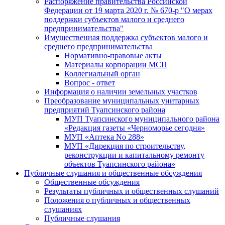
Распоряжение правительства Российской
Федерации от 19 марта 2020 г. № 670-р "О мерах
поддержки субъектов малого и среднего
предпринимательства"
Имущественная поддержка субъектов малого и
среднего предпринимательства
Нормативно-правовые акты
Материалы корпорации МСП
Коллегиальный орган
Вопрос - ответ
Информация о наличии земельных участков
Преобразование муниципальных унитарных
предприятий Туапсинского района
МУП Туапсинского муниципального района
«Редакция газеты «Черноморье сегодня»
МУП «Аптека No 288»
МУП «Дирекция по строительству,
реконструкции и капитальному ремонту
объектов Туапсинского района»
Публичные слушания и общественные обсуждения
Общественные обсуждения
Результаты публичных и общественных слушаний
Положения о публичных и общественных
слушаниях
Публичные слушания