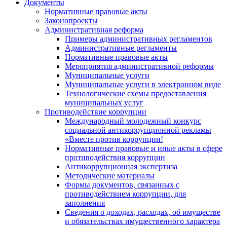
Документы
Нормативные правовые акты
Законопроекты
Административная реформа
Примеры административных регламентов
Административные регламенты
Нормативные правовые акты
Мероприятия административной реформы
Муниципальные услуги
Муниципальные услуги в электронном виде
Технологические схемы предоставления
муниципальных услуг
Противодействие коррупции
Международный молодежный конкурс
социальной антикоррупционной рекламы
«Вместе против коррупции!
Нормативные правовые и иные акты в сфере
противодействия коррупции
Антикоррупционная экспертиза
Методические материалы
Формы документов, связанных с
противодействием коррупции, для
заполнения
Сведения о доходах, расходах, об имуществе
и обязательствах имущественного характера