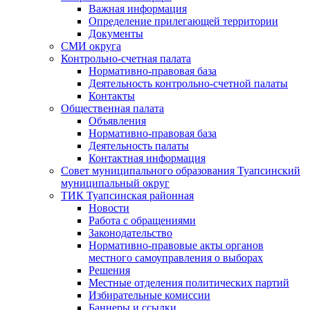
Важная информация
Определение прилегающей территории
Документы
СМИ округа
Контрольно-счетная палата
Нормативно-правовая база
Деятельность контрольно-счетной палаты
Контакты
Общественная палата
Объявления
Нормативно-правовая база
Деятельность палаты
Контактная информация
Совет муниципального образования Туапсинский
муниципальный округ
ТИК Туапсинская районная
Новости
Работа с обращениями
Законодательство
Нормативно-правовые акты органов
местного самоуправления о выборах
Решения
Местные отделения политических партий
Избирательные комиссии
Баннеры и ссылки