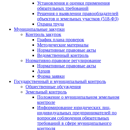
Установления и оценки применения
обязательных требований
Решения о выявлении правообладателей
объектов и земельных участков (518-ФЗ)
Охрана труда
Муниципальные закупки
Контроль закупок
График плана проверок
Методические материалы
Нормативные правовые акты
Ведомственный контроль
Нормативно-правовое регулирование
Нормативные правовые акты
Архив
Форма заявки
Государственный и муниципальный контроль
Общественные обсуждения
Земельный контроль
Положение о муниципальном земельном
контроле
Информирование юридических лиц,
индивидуальных предпринимателей по
вопросам соблюдения обязательных
требований в сфере муниципального
контроля