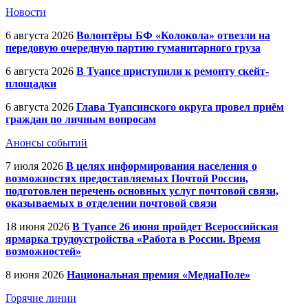
Новости
6 августа 2026
Волонтёры БФ «Колокола» отвезли на
передовую очередную партию гуманитарного груза
6 августа 2026
В Туапсе приступили к ремонту скейт-
площадки
6 августа 2026
Глава Туапсинского округа провел приём
граждан по личным вопросам
Анонсы событий
7 июля 2026
В целях информирования населения о
возможностях предоставляемых Почтой России,
подготовлен перечень основных услуг почтовой связи,
оказываемых в отделении почтовой связи
18 июня 2026
В Туапсе 26 июня пройдет Всероссийская
ярмарка трудоустройства «Работа в России. Время
возможностей»
8 июня 2026
Национальная премия «МедиаПоле»
Горячие линии