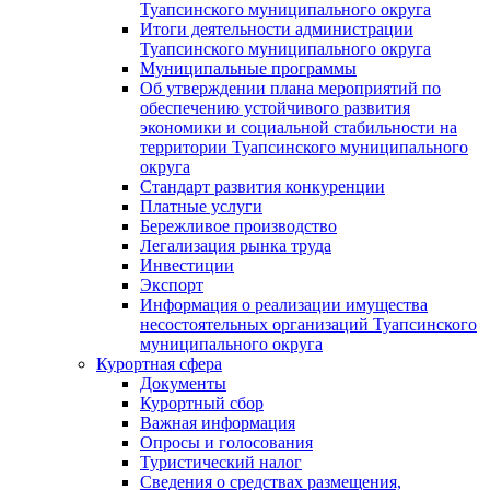
Туапсинского муниципального округа
Итоги деятельности администрации
Туапсинского муниципального округа
Муниципальные программы
Об утверждении плана мероприятий по
обеспечению устойчивого развития
экономики и социальной стабильности на
территории Туапсинского муниципального
округа
Стандарт развития конкуренции
Платные услуги
Бережливое производство
Легализация рынка труда
Инвестиции
Экспорт
Информация о реализации имущества
несостоятельных организаций Туапсинского
муниципального округа
Курортная сфера
Документы
Курортный сбор
Важная информация
Опросы и голосования
Туристический налог
Сведения о средствах размещения,