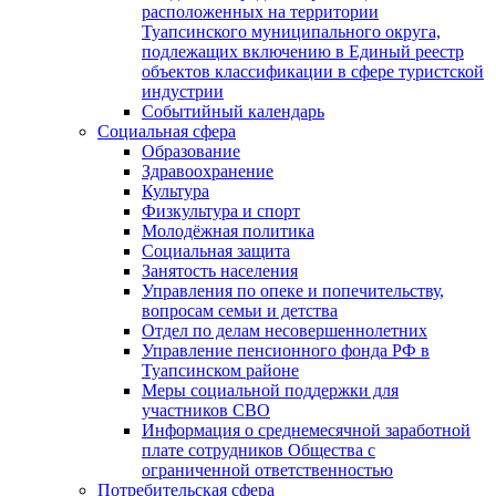
расположенных на территории
Туапсинского муниципального округа,
подлежащих включению в Единый реестр
объектов классификации в сфере туристской
индустрии
Событийный календарь
Социальная сфера
Образование
Здравоохранение
Культура
Физкультура и спорт
Молодёжная политика
Социальная защита
Занятость населения
Управления по опеке и попечительству,
вопросам семьи и детства
Отдел по делам несовершеннолетних
Управление пенсионного фонда РФ в
Туапсинском районе
Меры социальной поддержки для
участников СВО
Информация о среднемесячной заработной
плате сотрудников Общества с
ограниченной ответственностью
Потребительская сфера