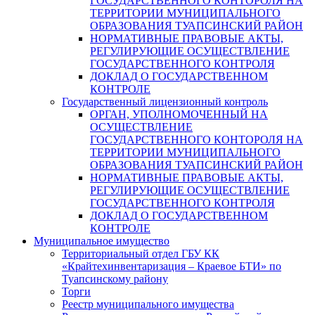
ГОСУДАРСТВЕННОГО КОНТОРОЛЯ НА
ТЕРРИТОРИИ МУНИЦИПАЛЬНОГО
ОБРАЗОВАНИЯ ТУАПСИНСКИЙ РАЙОН
НОРМАТИВНЫЕ ПРАВОВЫЕ АКТЫ,
РЕГУЛИРУЮЩИЕ ОСУЩЕСТВЛЕНИЕ
ГОСУДАРСТВЕННОГО КОНТРОЛЯ
ДОКЛАД О ГОСУДАРСТВЕННОМ
КОНТРОЛЕ
Государственный лицензионный контроль
ОРГАН, УПОЛНОМОЧЕННЫЙ НА
ОСУЩЕСТВЛЕНИЕ
ГОСУДАРСТВЕННОГО КОНТОРОЛЯ НА
ТЕРРИТОРИИ МУНИЦИПАЛЬНОГО
ОБРАЗОВАНИЯ ТУАПСИНСКИЙ РАЙОН
НОРМАТИВНЫЕ ПРАВОВЫЕ АКТЫ,
РЕГУЛИРУЮЩИЕ ОСУЩЕСТВЛЕНИЕ
ГОСУДАРСТВЕННОГО КОНТРОЛЯ
ДОКЛАД О ГОСУДАРСТВЕННОМ
КОНТРОЛЕ
Муниципальное имущество
Территориальный отдел ГБУ КК
«Крайтехинвентаризация – Краевое БТИ» по
Туапсинскому району
Торги
Реестр муниципального имущества