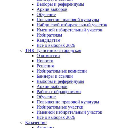
Выборы и референдумы
Архив выборов
Обучение
Повышение правовой культуры
Найди свой избирательный участок
Именной избирательный участок
Избирателям
Кандидатам
Всё о выборах 2026
ТИК Туапсинская городская
О комиссии
Новости
Решения
Избирательные комиссии
Баннеры и ссылки
Выборы и референдумы
Архив выборов
Работа с обращениями
Обучение
Повышение правовой культуры
Избирательные участки
Именной избирательный участок
Всё о выборах 2026
Казачество
Атаманы