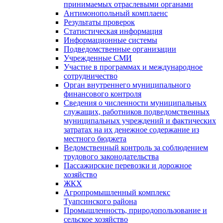
принимаемых отраслевыми органами
Антимонопольный комплаенс
Результаты проверок
Статистическая информация
Информационные системы
Подведомственные организации
Учрежденные СМИ
Участие в программах и международное
сотрудничество
Орган внутреннего муниципального
финансового контроля
Сведения о численности муниципальных
служащих, работников подведомственных
муниципальных учреждений и фактических
затратах на их денежное содержание из
местного бюджета
Ведомственный контроль за соблюдением
трудового законодательства
Пассажирские перевозки и дорожное
хозяйство
ЖКХ
Агропромышленный комплекс
Туапсинского района
Промышленность, природопользование и
сельское хозяйство