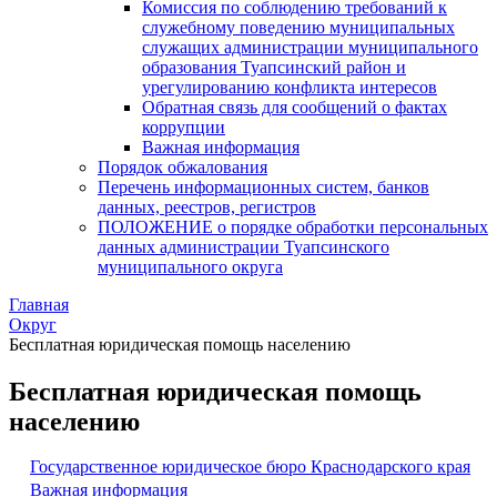
Комиссия по соблюдению требований к
служебному поведению муниципальных
служащих администрации муниципального
образования Туапсинский район и
урегулированию конфликта интересов
Обратная связь для сообщений о фактах
коррупции
Важная информация
Порядок обжалования
Перечень информационных систем, банков
данных, реестров, регистров
ПОЛОЖЕНИЕ о порядке обработки персональных
данных администрации Туапсинского
муниципального округа
Главная
Округ
Бесплатная юридическая помощь населению
Бесплатная юридическая помощь
населению
Государственное юридическое бюро Краснодарского края
Важная информация