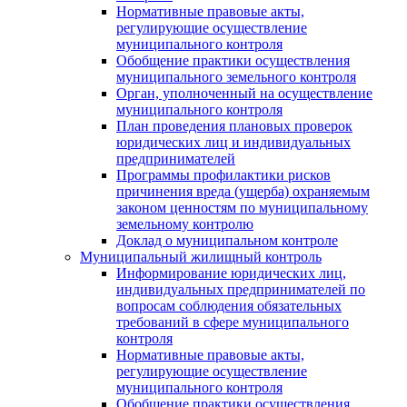
Нормативные правовые акты,
регулирующие осуществление
муниципального контроля
Обобщение практики осуществления
муниципального земельного контроля
Орган, уполноченный на осуществление
муниципального контроля
План проведения плановых проверок
юридических лиц и индивидуальных
предпринимателей
Программы профилактики рисков
причинения вреда (ущерба) охраняемым
законом ценностям по муниципальному
земельному контролю
Доклад о муниципальном контроле
Муниципальный жилищный контроль
Информирование юридических лиц,
индивидуальных предпринимателей по
вопросам соблюдения обязательных
требований в сфере муниципального
контроля
Нормативные правовые акты,
регулирующие осуществление
муниципального контроля
Обобщение практики осуществления