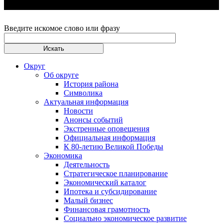
Введите искомое слово или фразу
Округ
Об округе
История района
Символика
Актуальная информация
Новости
Анонсы событий
Экстренные оповещения
Официальная информация
К 80-летию Великой Победы
Экономика
Деятельность
Стратегическое планирование
Экономический каталог
Ипотека и субсидирование
Малый бизнес
Финансовая грамотность
Социально экономическое развитие