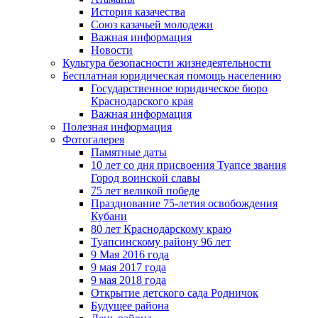
История казачества
Союз казачьей молодежи
Важная информация
Новости
Культура безопасности жизнедеятельности
Бесплатная юридическая помощь населению
Государственное юридическое бюро
Краснодарского края
Важная информация
Полезная информация
Фотогалерея
Памятные даты
10 лет со дня присвоения Туапсе звания
Город воинской славы
75 лет великой победе
Празднование 75-летия освобождения
Кубани
80 лет Краснодарскому краю
Туапсинскому району 96 лет
9 Мая 2016 года
9 мая 2017 года
9 мая 2018 года
Открытие детского сада Родничок
Будущее района