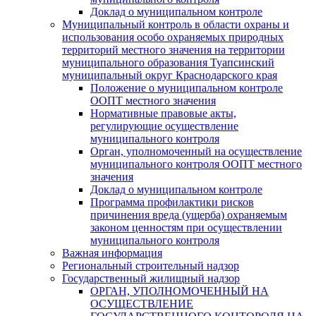
Доклад о муниципальном контроле
Муниципальный контроль в области охраны и
использования особо охраняемых природных
территорий местного значения на территории
муниципального образования Туапсинский
муниципальный округ Краснодарского края
Положение о муниципальном контроле
ООПТ местного значения
Нормативные правовые акты,
регулирующие осуществление
муниципального контроля
Орган, уполномоченный на осуществление
муниципального контроля ООПТ местного
значения
Доклад о муниципальном контроле
Программа профилактики рисков
причинения вреда (ущерба) охраняемым
законом ценностям при осуществлении
муниципального контроля
Важная информация
Региональный строительный надзор
Государственный жилищный надзор
ОРГАН, УПОЛНОМОЧЕННЫЙ НА
ОСУЩЕСТВЛЕНИЕ