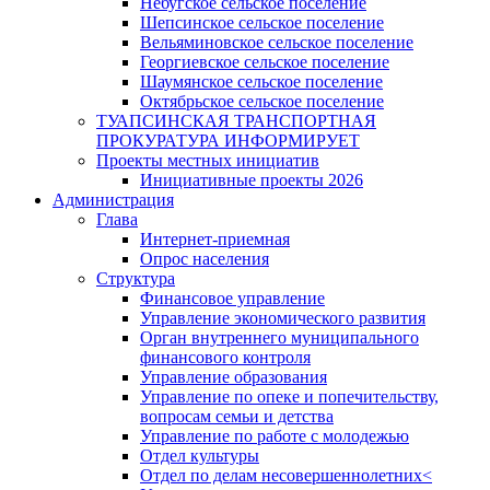
Небугское сельское поселение
Шепсинское сельское поселение
Вельяминовское сельское поселение
Георгиевское сельское поселение
Шаумянское сельское поселение
Октябрьское сельское поселение
ТУАПСИНСКАЯ ТРАНСПОРТНАЯ
ПРОКУРАТУРА ИНФОРМИРУЕТ
Проекты местных инициатив
Инициативные проекты 2026
Администрация
Глава
Интернет-приемная
Опрос населения
Структура
Финансовое управление
Управление экономического развития
Орган внутреннего муниципального
финансового контроля
Управление образования
Управление по опеке и попечительству,
вопросам семьи и детства
Управление по работе с молодежью
Отдел культуры
Отдел по делам несовершеннолетних<