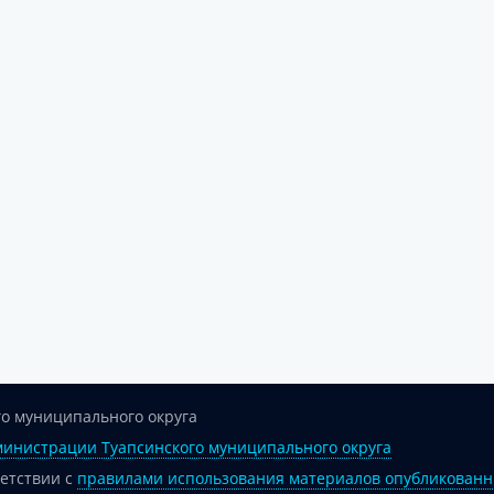
о муниципального округа
инистрации Туапсинского муниципального округа
ветствии с
правилами использования материалов опубликованн