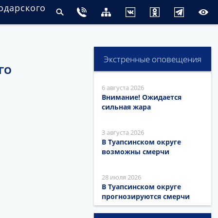
одарского
Экстренные оповещения
ГО
6 августа 2026
Внимание! Ожидается
сильная жара
3 августа 2026
В Туапсинском округе
возможны смерчи
28 июля 2026
В Туапсинском округе
прогнозируются смерчи