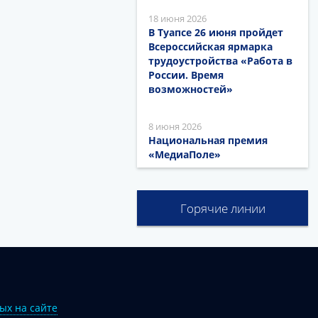
18 июня 2026
В Туапсе 26 июня пройдет
Всероссийская ярмарка
трудоустройства «Работа в
России. Время
возможностей»
8 июня 2026
Национальная премия
«МедиаПоле»
Горячие линии
ых на сайте