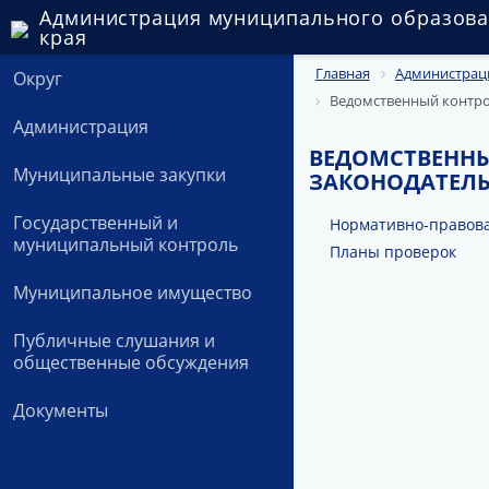
Администрация муниципального образова
края
Главная
Администрац
Округ
Ведомственный контро
Администрация
ВЕДОМСТВЕННЫ
Муниципальные закупки
ЗАКОНОДАТЕЛЬ
Государственный и
Нормативно-правова
муниципальный контроль
Планы проверок
Муниципальное имущество
Публичные слушания и
общественные обсуждения
Документы