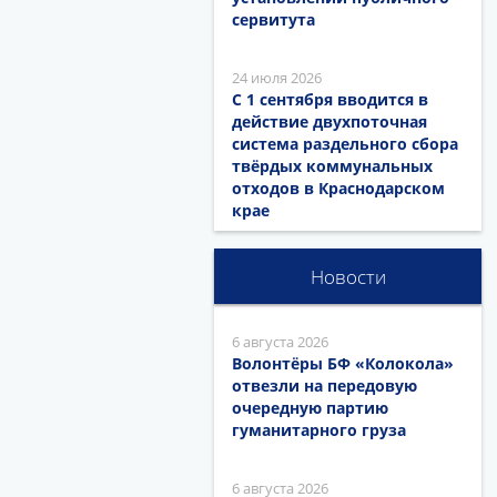
сервитута
24 июля 2026
С 1 сентября вводится в
действие двухпоточная
система раздельного сбора
твёрдых коммунальных
отходов в Краснодарском
крае
Новости
6 августа 2026
Волонтёры БФ «Колокола»
отвезли на передовую
очередную партию
гуманитарного груза
6 августа 2026