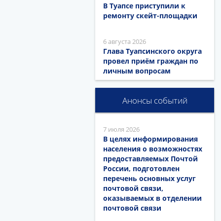
В Туапсе приступили к
ремонту скейт-площадки
6 августа 2026
Глава Туапсинского округа
провел приём граждан по
личным вопросам
Анонсы событий
7 июля 2026
В целях информирования
населения о возможностях
предоставляемых Почтой
России, подготовлен
перечень основных услуг
почтовой связи,
оказываемых в отделении
почтовой связи