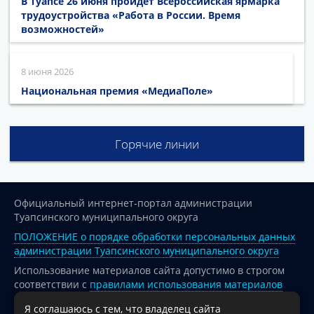
В Туапсе 26 июня пройдет Всероссийская ярмарка
трудоустройства «Работа в России. Время
возможностей»
8 июня 2026
Национальная премия «МедиаПоле»
Горячие линии
Официальный интернет-портал администрации
Туапсинского муниципального округа
ПОЛОЖЕНИЕ о порядке обработки персональных данных
администрации Туапсинского муниципального округа
Использование материалов сайта допустимо в строгом
соответствии с
правилами использования материалов
опубликованных на сайте
Я соглашаюсь с тем, что владелец сайта