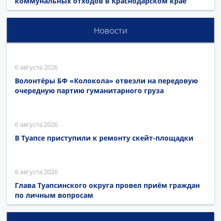
коммунальных отходов в Краснодарском крае
Новости
6 августа 2026
Волонтёры БФ «Колокола» отвезли на передовую
очередную партию гуманитарного груза
6 августа 2026
В Туапсе приступили к ремонту скейт-площадки
6 августа 2026
Глава Туапсинского округа провел приём граждан
по личным вопросам