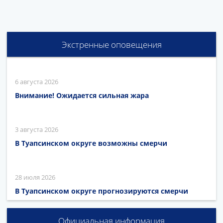
Экстренные оповещения
6 августа 2026
Внимание! Ожидается сильная жара
3 августа 2026
В Туапсинском округе возможны смерчи
28 июля 2026
В Туапсинском округе прогнозируются смерчи
Официальная информация