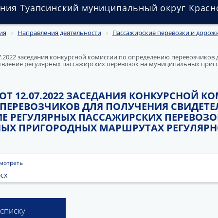
ния Туапсинский муниципальный округ Красн
ия
Направления деятельности
Пассажирские перевозки и дорож
.2022 заседания конкурсной комиссии по определению перевозчиков 
ствление регулярных пассажирских перевозок на муниципальных при
ОТ 12.07.2022 ЗАСЕДАНИЯ КОНКУРСНОЙ К
ПЕРЕВОЗЧИКОВ ДЛЯ ПОЛУЧЕНИЯ СВИДЕТЕ
Е РЕГУЛЯРНЫХ ПАССАЖИРСКИХ ПЕРЕВОЗО
ЫХ ПРИГОРОДНЫХ МАРШРУТАХ РЕГУЛЯРН
мотреть
cx
 списку