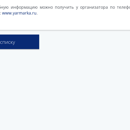
ную информацию можно получить у организатора по телефон
:
www.yarmarka.ru
.
 списку