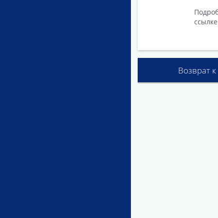
Подроб
ссылке
Возврат к