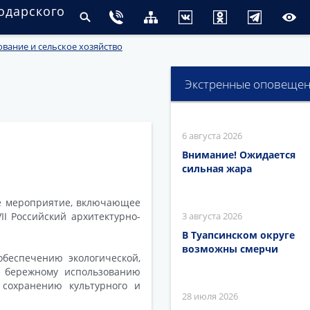
одарского
ание и сельское хозяйство
Экстренные оповеще
6 августа 2026
Внимание! Ожидается
сильная жара
ое мероприятие, включающее
 Российский архитектурно-
3 августа 2026
В Туапсинском округе
возможны смерчи
беспечению экологической,
, бережному использованию
 сохранению культурного и
28 июля 2026