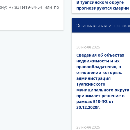
В Туапсинском округе
у: +7(831)419-84-54 или по
прогнозируются смерчи
Официальная информа
30 июля 2026
Сведения об объектах
недвижимости и их
правообладателях, в
отношении которых,
администрация
Туапсинского
муниципального округа
принимает решение в
рамках 518-ФЗ от
30.12.2020г.
28 июля 2026