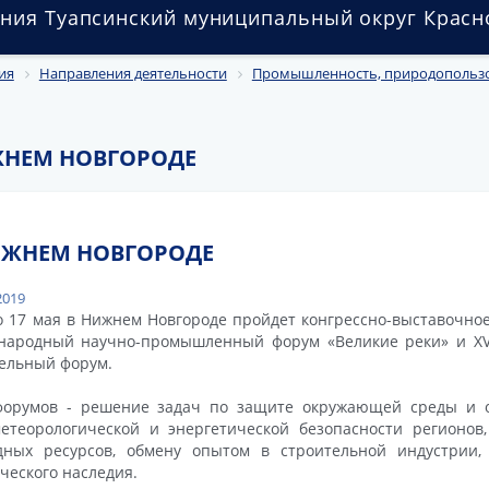
ния Туапсинский муниципальный округ Красн
ия
Направления деятельности
Промышленность, природопользов
ЖНЕМ НОВГОРОДЕ
ИЖНЕМ НОВГОРОДЕ
2019
о 17 мая в Нижнем Новгороде пройдет конгрессно-выставочн
ародный научно-промышленный форум «Великие реки» и XVII
ельный форум.
форумов - решение задач по защите окружающей среды и о
етеорологической и энергетической безопасности регионов
дных ресурсов, обмену опытом в строительной индустрии,
ческого наследия.