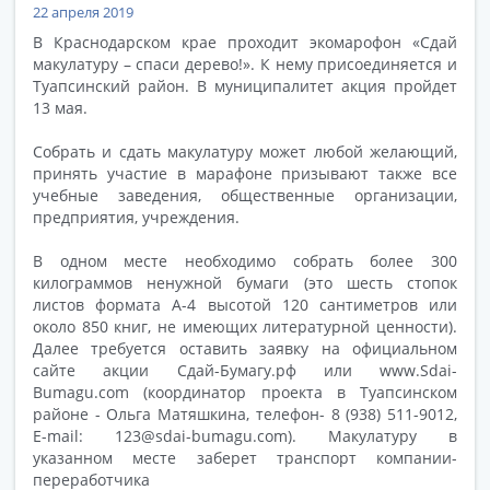
22 апреля 2019
В Краснодарском крае проходит экомарофон «Сдай
макулатуру – спаси дерево!». К нему присоединяется и
Туапсинский район. В муниципалитет акция пройдет
13 мая.
Собрать и сдать макулатуру может любой желающий,
принять участие в марафоне призывают также все
учебные заведения, общественные организации,
предприятия, учреждения.
В одном месте необходимо собрать более 300
килограммов ненужной бумаги (это шесть стопок
листов формата А-4 высотой 120 сантиметров или
около 850 книг, не имеющих литературной ценности).
Далее требуется оставить заявку на официальном
сайте акции Сдай-Бумагу.рф или www.Sdai-
Bumagu.com (координатор проекта в Туапсинском
районе - Ольга Матяшкина, телефон- 8 (938) 511-9012,
Е-mail: 123@sdai-bumagu.com). Макулатуру в
указанном месте заберет транспорт компании-
переработчика