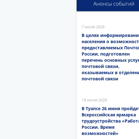
Анонсы событий
7 июля 2026
В целях информировани
населения о возможност
предоставляемых Почто
России, подготовлен
перечень основных услу
почтовой связи,
оказываемых в отделен
почтовой связи
18 июня 2026
В Туапсе 26 июня пройде
Всероссийская ярмарка
трудоустройства «Работ
России. Время
возможностей»