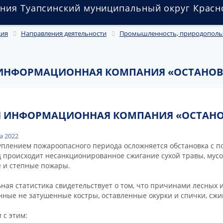
ния Туапсинский муниципальный округ Красн
ция
Направления деятельности
Промышленность, природопользо
 ИНФОРМАЦИОННАЯ КОМПАНИЯ «ОСТАНОВ
Я ИНФОРМАЦИОННАЯ КОМПАНИЯ «ОСТАНО
а 2022
уплением пожароопасного периода осложняется обстановка с по
 происходит несанкционированное сжигание сухой травы, мусо
 и степные пожары.
ная статистика свидетельствует о том, что причинами лесных 
ные не затушенные костры, оставленные окурки и спички, сжи
 с этим: