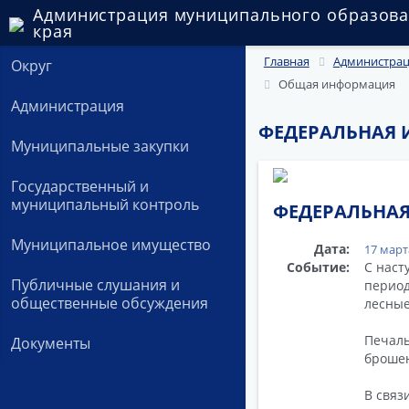
Администрация муниципального образова
края
Главная
Администра
Округ
Общая информация
Администрация
ФЕДЕРАЛЬНАЯ
Муниципальные закупки
Государственный и
муниципальный контроль
ФЕДЕРАЛЬНА
Муниципальное имущество
Дата:
17 март
Событие:
С наст
Публичные слушания и
период
общественные обсуждения
лесные
Печаль
Документы
брошен
В связи