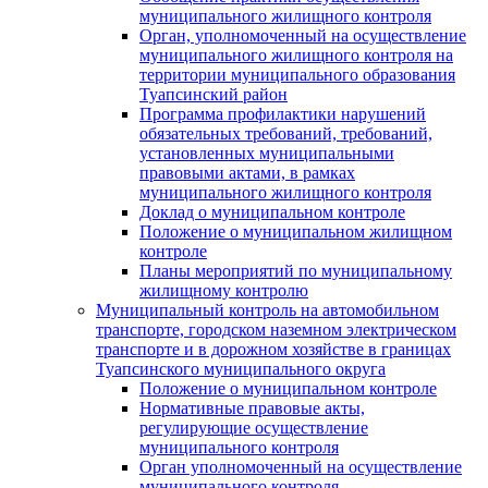
муниципального жилищного контроля
Орган, уполномоченный на осуществление
муниципального жилищного контроля на
территории муниципального образования
Туапсинский район
Программа профилактики нарушений
обязательных требований, требований,
установленных муниципальными
правовыми актами, в рамках
муниципального жилищного контроля
Доклад о муниципальном контроле
Положение о муниципальном жилищном
контроле
Планы мероприятий по муниципальному
жилищному контролю
Муниципальный контроль на автомобильном
транспорте, городском наземном электрическом
транспорте и в дорожном хозяйстве в границах
Туапсинского муниципального округа
Положение о муниципальном контроле
Нормативные правовые акты,
регулирующие осуществление
муниципального контроля
Орган уполномоченный на осуществление
муниципального контроля