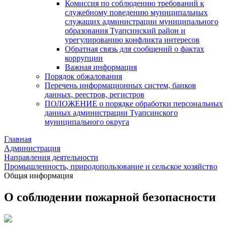
Комиссия по соблюдению требований к
служебному поведению муниципальных
служащих администрации муниципального
образования Туапсинский район и
урегулированию конфликта интересов
Обратная связь для сообщений о фактах
коррупции
Важная информация
Порядок обжалования
Перечень информационных систем, банков
данных, реестров, регистров
ПОЛОЖЕНИЕ о порядке обработки персональных
данных администрации Туапсинского
муниципального округа
Главная
Администрация
Направления деятельности
Промышленность, природопользование и сельское хозяйство
Общая информация
О соблюдении пожарной безопасности