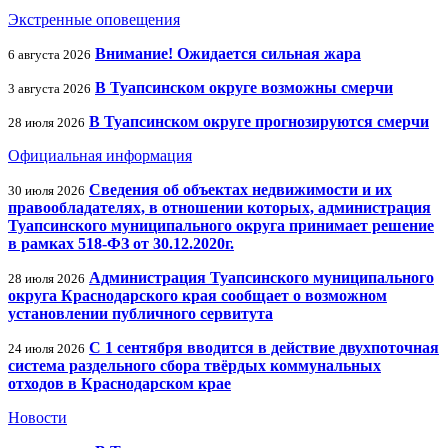
Экстренные оповещения
Внимание! Ожидается сильная жара
6 августа 2026
В Туапсинском округе возможны смерчи
3 августа 2026
В Туапсинском округе прогнозируются смерчи
28 июля 2026
Официальная информация
Сведения об объектах недвижимости и их
30 июля 2026
правообладателях, в отношении которых, администрация
Туапсинского муниципального округа принимает решение
в рамках 518-ФЗ от 30.12.2020г.
Администрация Туапсинского муниципального
28 июля 2026
округа Краснодарского края сообщает о возможном
установлении публичного сервитута
С 1 сентября вводится в действие двухпоточная
24 июля 2026
система раздельного сбора твёрдых коммунальных
отходов в Краснодарском крае
Новости