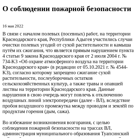
О соблюдении пожарной безопасности
16 мая 2022
В связи с началом полевых (посевных) работ, на территории
Краснодарского края, Республики Адыгея участились случаи
очистки полевых угодий от сухой растительности и камыша
путём их сжигания, что является прямым нарушением пункта
4 статьи 9 закона Краснодарского края от 2 июля 2004 г. №
734-K3 «Об охране атмосферного воздуха на территории
Краснодарского края» (в редакции от 05.10.2021 г. № 4544-
KЗ), согласно которому запрещено сжигание сухой
растительности, послеуборочных остатков
сельскохозяйственных культур, а также травы и опавшей
листвы на территории Краснодарского края. Данные
нарушения в свою очередь могут повлечь к отключению
воздушных линий электропередачи (далее - ВЛ), вследствие
пробоя воздушного промежутка между проводом и землёй по
продуктам горения (дым, сажа).
Во избежание возникновения возгорания, с целью
соблюдения пожарной безопасности на трассах ВЛ,
администрация муниципального образования Туапсинский