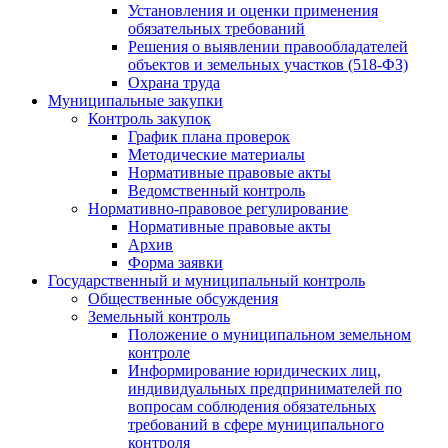
Установления и оценки применения
обязательных требований
Решения о выявлении правообладателей
объектов и земельных участков (518-ФЗ)
Охрана труда
Муниципальные закупки
Контроль закупок
График плана проверок
Методические материалы
Нормативные правовые акты
Ведомственный контроль
Нормативно-правовое регулирование
Нормативные правовые акты
Архив
Форма заявки
Государственный и муниципальный контроль
Общественные обсуждения
Земельный контроль
Положение о муниципальном земельном
контроле
Информирование юридических лиц,
индивидуальных предпринимателей по
вопросам соблюдения обязательных
требований в сфере муниципального
контроля