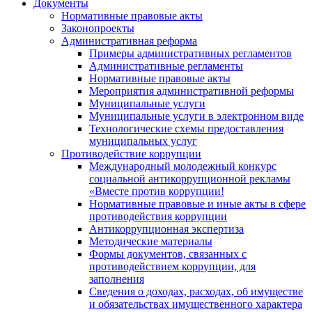
Документы
Нормативные правовые акты
Законопроекты
Административная реформа
Примеры административных регламентов
Административные регламенты
Нормативные правовые акты
Мероприятия административной реформы
Муниципальные услуги
Муниципальные услуги в электронном виде
Технологические схемы предоставления
муниципальных услуг
Противодействие коррупции
Международный молодежный конкурс
социальной антикоррупционной рекламы
«Вместе против коррупции!
Нормативные правовые и иные акты в сфере
противодействия коррупции
Антикоррупционная экспертиза
Методические материалы
Формы документов, связанных с
противодействием коррупции, для
заполнения
Сведения о доходах, расходах, об имуществе
и обязательствах имущественного характера