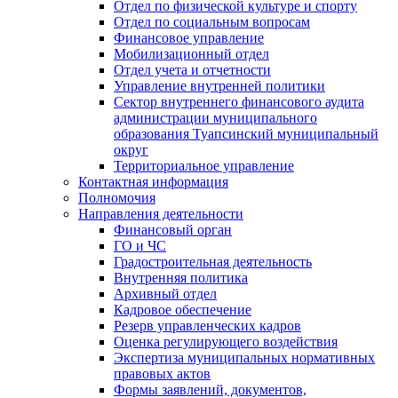
Отдел по физической культуре и спорту
Отдел по социальным вопросам
Финансовое управление
Мобилизационный отдел
Отдел учета и отчетности
Управление внутренней политики
Сектор внутреннего финансового аудита
администрации муниципального
образования Туапсинский муниципальный
округ
Территориальное управление
Контактная информация
Полномочия
Направления деятельности
Финансовый орган
ГО и ЧС
Градостроительная деятельность
Внутренняя политика
Архивный отдел
Кадровое обеспечение
Резерв управленческих кадров
Оценка регулирующего воздействия
Экспертиза муниципальных нормативных
правовых актов
Формы заявлений, документов,