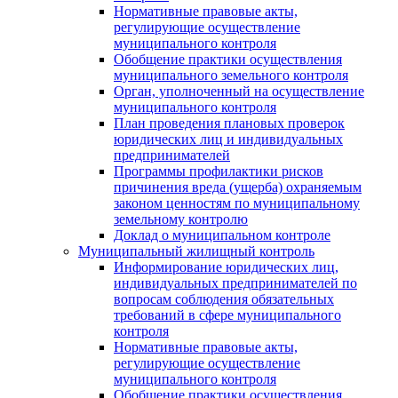
Нормативные правовые акты,
регулирующие осуществление
муниципального контроля
Обобщение практики осуществления
муниципального земельного контроля
Орган, уполноченный на осуществление
муниципального контроля
План проведения плановых проверок
юридических лиц и индивидуальных
предпринимателей
Программы профилактики рисков
причинения вреда (ущерба) охраняемым
законом ценностям по муниципальному
земельному контролю
Доклад о муниципальном контроле
Муниципальный жилищный контроль
Информирование юридических лиц,
индивидуальных предпринимателей по
вопросам соблюдения обязательных
требований в сфере муниципального
контроля
Нормативные правовые акты,
регулирующие осуществление
муниципального контроля
Обобщение практики осуществления