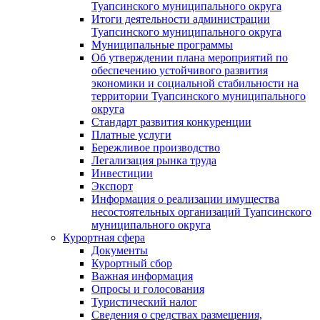
Туапсинского муниципального округа
Итоги деятельности администрации
Туапсинского муниципального округа
Муниципальные программы
Об утверждении плана мероприятий по
обеспечению устойчивого развития
экономики и социальной стабильности на
территории Туапсинского муниципального
округа
Стандарт развития конкуренции
Платные услуги
Бережливое производство
Легализация рынка труда
Инвестиции
Экспорт
Информация о реализации имущества
несостоятельных организаций Туапсинского
муниципального округа
Курортная сфера
Документы
Курортный сбор
Важная информация
Опросы и голосования
Туристический налог
Сведения о средствах размещения,