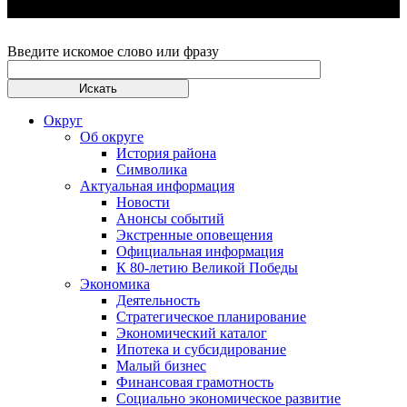
Введите искомое слово или фразу
Округ
Об округе
История района
Символика
Актуальная информация
Новости
Анонсы событий
Экстренные оповещения
Официальная информация
К 80-летию Великой Победы
Экономика
Деятельность
Стратегическое планирование
Экономический каталог
Ипотека и субсидирование
Малый бизнес
Финансовая грамотность
Социально экономическое развитие