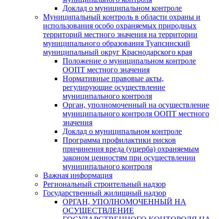
Доклад о муниципальном контроле
Муниципальный контроль в области охраны и
использования особо охраняемых природных
территорий местного значения на территории
муниципального образования Туапсинский
муниципальный округ Краснодарского края
Положение о муниципальном контроле
ООПТ местного значения
Нормативные правовые акты,
регулирующие осуществление
муниципального контроля
Орган, уполномоченный на осуществление
муниципального контроля ООПТ местного
значения
Доклад о муниципальном контроле
Программа профилактики рисков
причинения вреда (ущерба) охраняемым
законом ценностям при осуществлении
муниципального контроля
Важная информация
Региональный строительный надзор
Государственный жилищный надзор
ОРГАН, УПОЛНОМОЧЕННЫЙ НА
ОСУЩЕСТВЛЕНИЕ