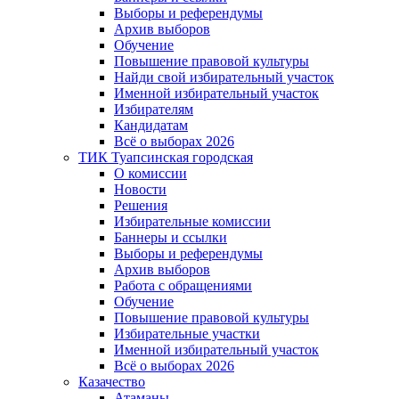
Выборы и референдумы
Архив выборов
Обучение
Повышение правовой культуры
Найди свой избирательный участок
Именной избирательный участок
Избирателям
Кандидатам
Всё о выборах 2026
ТИК Туапсинская городская
О комиссии
Новости
Решения
Избирательные комиссии
Баннеры и ссылки
Выборы и референдумы
Архив выборов
Работа с обращениями
Обучение
Повышение правовой культуры
Избирательные участки
Именной избирательный участок
Всё о выборах 2026
Казачество
Атаманы