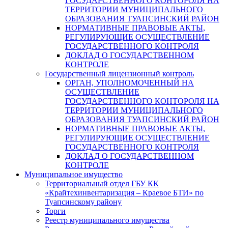
ГОСУДАРСТВЕННОГО КОНТОРОЛЯ НА
ТЕРРИТОРИИ МУНИЦИПАЛЬНОГО
ОБРАЗОВАНИЯ ТУАПСИНСКИЙ РАЙОН
НОРМАТИВНЫЕ ПРАВОВЫЕ АКТЫ,
РЕГУЛИРУЮЩИЕ ОСУЩЕСТВЛЕНИЕ
ГОСУДАРСТВЕННОГО КОНТРОЛЯ
ДОКЛАД О ГОСУДАРСТВЕННОМ
КОНТРОЛЕ
Государственный лицензионный контроль
ОРГАН, УПОЛНОМОЧЕННЫЙ НА
ОСУЩЕСТВЛЕНИЕ
ГОСУДАРСТВЕННОГО КОНТОРОЛЯ НА
ТЕРРИТОРИИ МУНИЦИПАЛЬНОГО
ОБРАЗОВАНИЯ ТУАПСИНСКИЙ РАЙОН
НОРМАТИВНЫЕ ПРАВОВЫЕ АКТЫ,
РЕГУЛИРУЮЩИЕ ОСУЩЕСТВЛЕНИЕ
ГОСУДАРСТВЕННОГО КОНТРОЛЯ
ДОКЛАД О ГОСУДАРСТВЕННОМ
КОНТРОЛЕ
Муниципальное имущество
Территориальный отдел ГБУ КК
«Крайтехинвентаризация – Краевое БТИ» по
Туапсинскому району
Торги
Реестр муниципального имущества