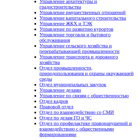
Управление архитектуры и
градостроительства
Управление имущественных отношений
Управление капитального строительства
Управление ЖКХ и ТЭК
Управление по развитию курортов
Управление торговли и бытового
обслуживания
Управление сельского хозяйства и
перерабатывающей промышленности
Управление транспорта и дорожного
хозяйства
Отдел промышленности,
природопользования и охраны окружающей
среды
Отдел муниципальных закупок
Управление делами
Управление по связям с общественностью
Отдел кадров
Правовой отдел
Отдел по взаимодействию со СМИ
Отдел по делам ГО и ЧС
Отдел по профилактике правонарушений и
взаимодействию с общественными
формированиями