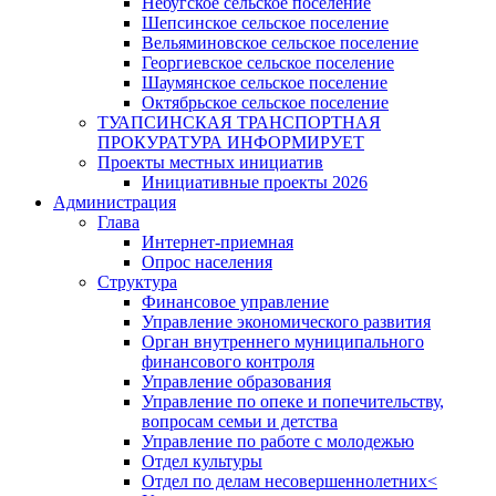
Небугское сельское поселение
Шепсинское сельское поселение
Вельяминовское сельское поселение
Георгиевское сельское поселение
Шаумянское сельское поселение
Октябрьское сельское поселение
ТУАПСИНСКАЯ ТРАНСПОРТНАЯ
ПРОКУРАТУРА ИНФОРМИРУЕТ
Проекты местных инициатив
Инициативные проекты 2026
Администрация
Глава
Интернет-приемная
Опрос населения
Структура
Финансовое управление
Управление экономического развития
Орган внутреннего муниципального
финансового контроля
Управление образования
Управление по опеке и попечительству,
вопросам семьи и детства
Управление по работе с молодежью
Отдел культуры
Отдел по делам несовершеннолетних<