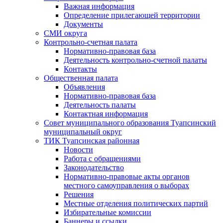
Важная информация
Определение прилегающей территории
Документы
СМИ округа
Контрольно-счетная палата
Нормативно-правовая база
Деятельность контрольно-счетной палаты
Контакты
Общественная палата
Объявления
Нормативно-правовая база
Деятельность палаты
Контактная информация
Совет муниципального образования Туапсинский
муниципальный округ
ТИК Туапсинская районная
Новости
Работа с обращениями
Законодательство
Нормативно-правовые акты органов
местного самоуправления о выборах
Решения
Местные отделения политических партий
Избирательные комиссии
Баннеры и ссылки