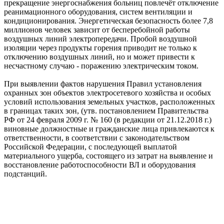
прекращение энергоснабжения больниц повлечёт отключение
реанимационного оборудования, систем вентиляции и
кондиционирования. Энергетическая безопасность более 7,8
миллионов человек зависит от бесперебойной работы
воздушных линий электропередачи. Пробой воздушной
изоляции через продукты горения приводит не только к
отключению воздушных линий, но и может привести к
несчастному случаю - поражению электрическим током.
При выявлении фактов нарушения Правил установления
охранных зон объектов электросетевого хозяйства и особых
условий использования земельных участков, расположенных
в границах таких зон, (утв. постановлением Правительства
РФ от 24 февраля 2009 г. № 160 (в редакции от 21.12.2018 г.)
виновные должностные и гражданские лица привлекаются к
ответственности, в соответствии с законодательством
Российской Федерации, с последующей выплатой
материального ущерба, состоящего из затрат на выявление и
восстановление работоспособности ВЛ и оборудования
подстанций.