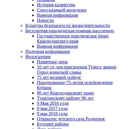
История казачества
Союз казачьей молодежи
Важная информация
Новости
Культура безопасности жизнедеятельности
Бесплатная юридическая помощь населению
Государственное юридическое бюро
Краснодарского края
Важная информация
Полезная информация
Фотогалерея
Памятные даты
10 лет со дня присвоения Туапсе звания
Город воинской славы
75 лет великой победе
Празднование 75-летия освобождения
Кубани
80 лет Краснодарскому краю
Туапсинскому району 96 лет
9 Мая 2016 года
9 мая 2017 года
9 мая 2018 года
Открытие детского сада Родничок
Будущее района