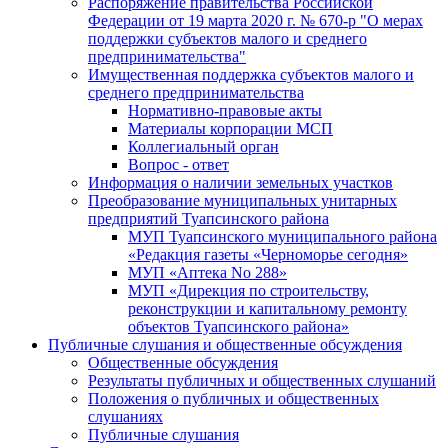
Распоряжение правительства Российской
Федерации от 19 марта 2020 г. № 670-р "О мерах
поддержки субъектов малого и среднего
предпринимательства"
Имущественная поддержка субъектов малого и
среднего предпринимательства
Нормативно-правовые акты
Материалы корпорации МСП
Коллегиальный орган
Вопрос - ответ
Информация о наличии земельных участков
Преобразование муниципальных унитарных
предприятий Туапсинского района
МУП Туапсинского муниципального района
«Редакция газеты «Черноморье сегодня»
МУП «Аптека No 288»
МУП «Дирекция по строительству,
реконструкции и капитальному ремонту
объектов Туапсинского района»
Публичные слушания и общественные обсуждения
Общественные обсуждения
Результаты публичных и общественных слушаний
Положения о публичных и общественных
слушаниях
Публичные слушания