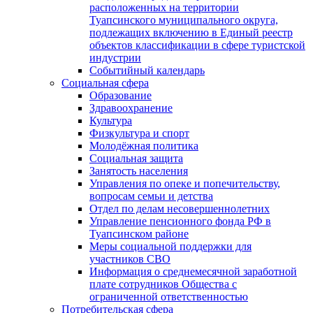
расположенных на территории
Туапсинского муниципального округа,
подлежащих включению в Единый реестр
объектов классификации в сфере туристской
индустрии
Событийный календарь
Социальная сфера
Образование
Здравоохранение
Культура
Физкультура и спорт
Молодёжная политика
Социальная защита
Занятость населения
Управления по опеке и попечительству,
вопросам семьи и детства
Отдел по делам несовершеннолетних
Управление пенсионного фонда РФ в
Туапсинском районе
Меры социальной поддержки для
участников СВО
Информация о среднемесячной заработной
плате сотрудников Общества с
ограниченной ответственностью
Потребительская сфера