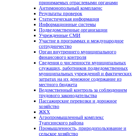
принимаемых отраслевыми органами
Антимонопольный комплаенс
Результаты проверок
Статистическая информация
Информационные системы
Подведомственные организации
Учрежденные СМИ
Участие в программах и международное
сотрудничество
Орган внутреннего муниципального
финансового контроля
Сведения о численности муниципальных
служащих, работников подведомственных
муниципальных учреждений и фактических
затратах на их денежное содержание из
местного бюджета
Ведомственный контроль за соблюдением
трудового законодательства
Пассажирские перевозки и дорожное
хозяйство
ЖКХ
Агропромышленный комплекс
Туапсинского района
Промышленность, природопользование и
сельское хозяйство