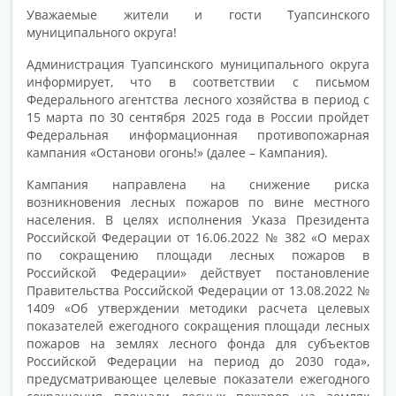
Уважаемые жители и гости Туапсинского
муниципального округа!
Администрация Туапсинского муниципального округа
информирует, что в соответствии с письмом
Федерального агентства лесного хозяйства в период с
15 марта по 30 сентября 2025 года в России пройдет
Федеральная информационная противопожарная
кампания «Останови огонь!» (далее – Кампания).
Кампания направлена на снижение риска
возникновения лесных пожаров по вине местного
населения. В целях исполнения Указа Президента
Российской Федерации от 16.06.2022 № 382 «О мерах
по сокращению площади лесных пожаров в
Российской Федерации» действует постановление
Правительства Российской Федерации от 13.08.2022 №
1409 «Об утверждении методики расчета целевых
показателей ежегодного сокращения площади лесных
пожаров на землях лесного фонда для субъектов
Российской Федерации на период до 2030 года»,
предусматривающее целевые показатели ежегодного