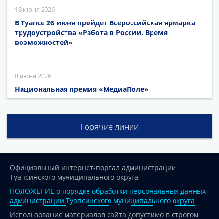
18 июня 2026
В Туапсе 26 июня пройдет Всероссийская ярмарка
трудоустройства «Работа в России. Время
возможностей»
8 июня 2026
Национальная премия «МедиаПоле»
Горячие линии
Официальный интернет-портал администрации
Туапсинского муниципального округа
ПОЛОЖЕНИЕ о порядке обработки персональных данных
администрации Туапсинского муниципального округа
Использование материалов сайта допустимо в строгом