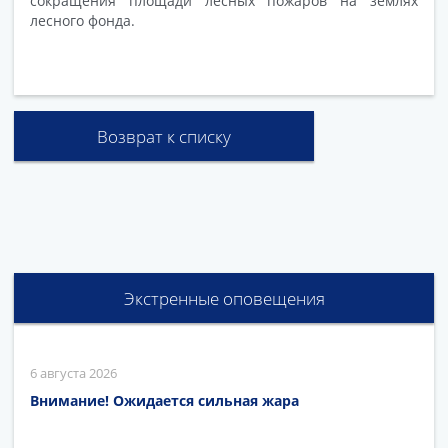
сокращения площади лесных пожаров на землях
лесного фонда.
Возврат к списку
Экстренные оповещения
6 августа 2026
Внимание! Ожидается сильная жара