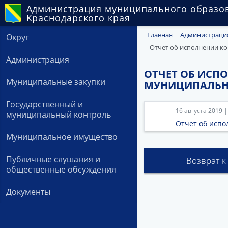
Администрация муниципального образо
Краснодарского края
Главная
Администраци
Округ
Отчет об исполнении ко
Администрация
ОТЧЕТ ОБ ИСП
Муниципальные закупки
МУНИЦИПАЛЬНО
Государственный и
16 августа 2019 
муниципальный контроль
Отчет об исп
Муниципальное имущество
Публичные слушания и
Возврат к
общественные обсуждения
Документы