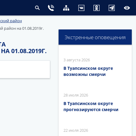
ский район
район на 01.08.2019г.
Экстренные оповещения
ТА
 01.08.2019Г.
3 августа 2026
В Туапсинском округе
возможны смерчи
28 июля 2026
В Туапсинском округе
прогнозируются смерчи
22 июля 2026