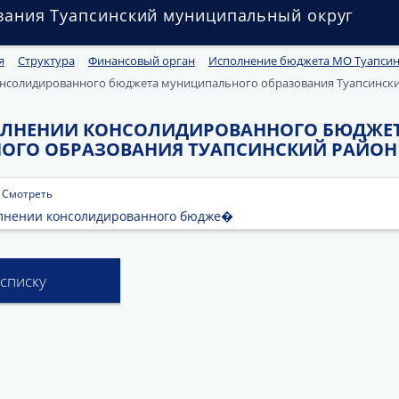
вания Туапсинский муниципальный округ
я
Структура
Финансовый орган
Исполнение бюджета МО Туапсин
нсолидированного бюджета муниципального образования Туапсинский 
ОЛНЕНИИ КОНСОЛИДИРОВАННОГО БЮДЖЕ
ГО ОБРАЗОВАНИЯ ТУАПСИНСКИЙ РАЙОН НА
|
Смотреть
олнении консолидированного бюдже�
 списку