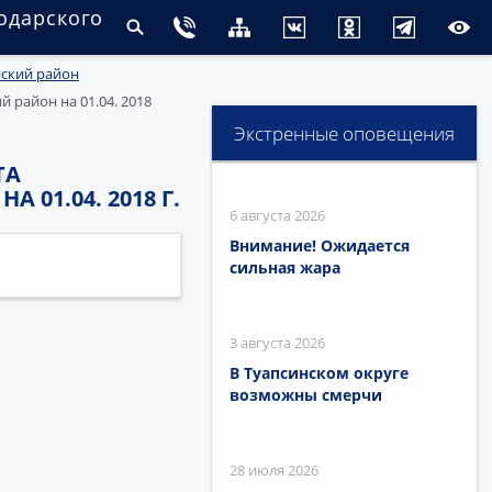
одарского
ский район
район на 01.04. 2018
Экстренные оповещения
ТА
01.04. 2018 Г.
6 августа 2026
Внимание! Ожидается
сильная жара
3 августа 2026
В Туапсинском округе
возможны смерчи
28 июля 2026