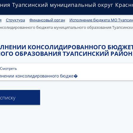
ния Туапсинский муниципальный округ Красн
я
Структура
Финансовый орган
Исполнение бюджета МО Туапсин
нсолидированного бюджета муниципального образования Туапсинский 
ОЛНЕНИИ КОНСОЛИДИРОВАННОГО БЮДЖЕ
О ОБРАЗОВАНИЯ ТУАПСИНСКИЙ РАЙОН НА 
Смотреть
олнении консолидированного бюдже�
 списку