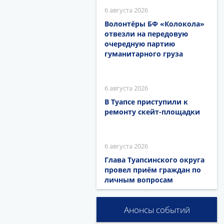
6 августа 2026
Волонтёры БФ «Колокола»
отвезли на передовую
очередную партию
гуманитарного груза
6 августа 2026
В Туапсе приступили к
ремонту скейт-площадки
6 августа 2026
Глава Туапсинского округа
провел приём граждан по
личным вопросам
Анонсы событий