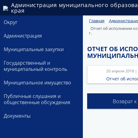
Администрация муниципального образова
края
Главная
Администраци
Округ
Отчет об исполнении ко
г.
Администрация
ОТЧЕТ ОБ ИСП
Муниципальные закупки
МУНИЦИПАЛЬНОГ
Государственный и
муниципальный контроль
20 апреля 2018 |
Отчет об исп
Муниципальное имущество
Публичные слушания и
Возврат к
общественные обсуждения
Документы