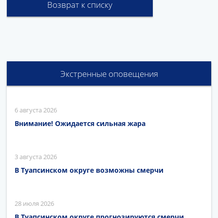
Возврат к списку
Экстренные оповещения
6 августа 2026
Внимание! Ожидается сильная жара
3 августа 2026
В Туапсинском округе возможны смерчи
28 июля 2026
В Туапсинском округе прогнозируются смерчи