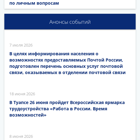
по личным вопросам
Анонсы событий
7 июля 2026
В целях информирования населения о
возможностях предоставляемых Почтой России,
подготовлен перечень основных услуг почтовой
связи, оказываемых в отделении почтовой связи
18 июня 2026
В Туапсе 26 июня пройдет Всероссийская ярмарка
трудоустройства «Работа в России. Время
возможностей»
8 июня 2026