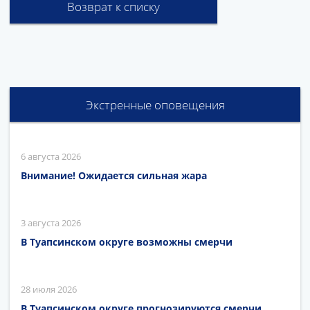
Возврат к списку
Экстренные оповещения
6 августа 2026
Внимание! Ожидается сильная жара
3 августа 2026
В Туапсинском округе возможны смерчи
28 июля 2026
В Туапсинском округе прогнозируются смерчи