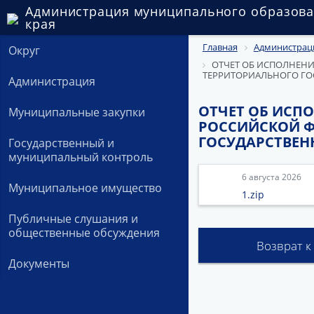
Администрация муниципального образова
края
Главная
Администрац
Округ
ОТЧЕТ ОБ ИСПОЛНЕН
ТЕРРИТОРИАЛЬНОГО ГОС
Администрация
ОТЧЕТ ОБ ИСП
Муниципальные закупки
РОССИЙСКОЙ Ф
ГОСУДАРСТВЕНН
Государственный и
муниципальный контроль
6 августа 2026
Муниципальное имущество
1.zip
Публичные слушания и
общественные обсуждения
Возврат к
Документы