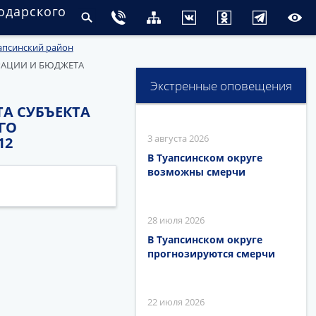
одарского
апсинский район
РАЦИИ И БЮДЖЕТА
Экстренные оповещения
А СУБЪЕКТА
ГО
3 августа 2026
12
В Туапсинском округе
возможны смерчи
28 июля 2026
В Туапсинском округе
прогнозируются смерчи
22 июля 2026