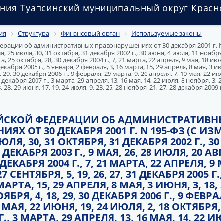
ния Туапсинский муниципальный округ Красн
ия
Структура
Финансовый орган
Используемые законы
ерации об административных правонарушениях от 30 декабря 2001 г. N
25 июля, 30, 31 октября, 31 декабря 2002 г., 30 июня, 4 июля, 11 ноября, 
а, 25 октября, 28, 30 декабря 2004 г., 7, 21 марта, 22 апреля, 9 мая, 18 июн
 декабря 2005 г., 5 января, 2 февраля, 3, 16 марта, 15, 29 апреля, 8 мая, 3 ию
, 29, 30 декабря 2006 г., 9 февраля, 29 марта, 9, 20 апреля, 7, 10 мая, 22 ию
 декабря 2007 г., 3 марта, 29 апреля, 13, 16 мая, 14, 22 июля, 8 ноября, 3, 2
, 28, 29 июня, 17, 19, 24 июля, 9, 23, 25, 28 ноября, 21, 27, 28 декабря 2009 
ЙСКОЙ ФЕДЕРАЦИИ ОБ АДМИНИСТРАТИВН
ЯХ ОТ 30 ДЕКАБРЯ 2001 Г. N 195-ФЗ (С И
ЮЛЯ, 30, 31 ОКТЯБРЯ, 31 ДЕКАБРЯ 2002 Г., 
3 ДЕКАБРЯ 2003 Г., 9 МАЯ, 26, 28 ИЮЛЯ, 20 АВ
 ДЕКАБРЯ 2004 Г., 7, 21 МАРТА, 22 АПРЕЛЯ, 9
27 СЕНТЯБРЯ, 5, 19, 26, 27, 31 ДЕКАБРЯ 2005 Г.
МАРТА, 15, 29 АПРЕЛЯ, 8 МАЯ, 3 ИЮНЯ, 3, 18, 
ЯБРЯ, 4, 18, 29, 30 ДЕКАБРЯ 2006 Г., 9 ФЕВРА
0 МАЯ, 22 ИЮНЯ, 19, 24 ИЮЛЯ, 2, 18 ОКТЯБРЯ, 
Г., 3 МАРТА, 29 АПРЕЛЯ, 13, 16 МАЯ, 14, 22 