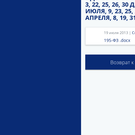
3, 22, 25, 26, 30
ИЮЛЯ, 9, 23, 25,
АПРЕЛЯ, 8, 19, 3
19 июля 2013 |
С
195-ФЗ .docx
Возврат к