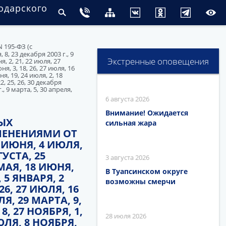
одарского
 195-ФЗ (с
8, 23 декабря 2003 г., 9
Экстренные оповещения
я, 2, 21, 22 июля, 27
ня, 3, 18, 26, 27 июля, 16
ня, 19, 24 июля, 2, 18
2, 25, 26, 30 декабря
г., 9 марта, 5, 30 апреля,
6 августа 2026
Внимание! Ожидается
ЫХ
сильная жара
ЗМЕНЕНИЯМИ ОТ
30 ИЮНЯ, 4 ИЮЛЯ,
ГУСТА, 25
3 августа 2026
 МАЯ, 18 ИЮНЯ,
В Туапсинском округе
, 5 ЯНВАРЯ, 2
возможны смерчи
26, 27 ИЮЛЯ, 16
ЛЯ, 29 МАРТА, 9,
8, 27 НОЯБРЯ, 1,
28 июля 2026
ИЮЛЯ, 8 НОЯБРЯ,