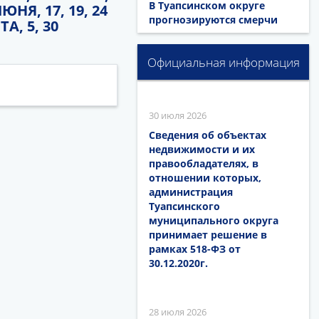
В Туапсинском округе
ИЮНЯ, 17, 19, 24
прогнозируются смерчи
ТА, 5, 30
Официальная информация
30 июля 2026
Сведения об объектах
недвижимости и их
правообладателях, в
отношении которых,
администрация
Туапсинского
муниципального округа
принимает решение в
рамках 518-ФЗ от
30.12.2020г.
28 июля 2026