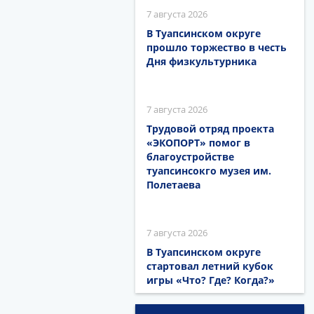
7 августа 2026
В Туапсинском округе
прошло торжество в честь
Дня физкультурника
7 августа 2026
Трудовой отряд проекта
«ЭКОПОРТ» помог в
благоустройстве
туапсинсокго музея им.
Полетаева
7 августа 2026
В Туапсинском округе
стартовал летний кубок
игры «Что? Где? Когда?»