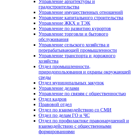
Управление архитектуры и
градостроительства
Управление имущественных отношений
Управление капитального строительства
Управление ЖКХ и ТЭК
Управление по развитию курортов
Управление торговли и бытового
обслуживания
Управление сельского хозяйства и
перерабатывающей промышленности
Управление транспорта и дорожного
хозяйства
Отдел промышленности,
природопользования и охраны окружающей
среды
Отдел муниципальных закупок
Управление делами
Управление по связям с общественностью
Отдел кадров
Правовой отдел
Отдел по взаимодействию со СМИ
Отдел по делам ГО и ЧС
Отдел по профилактике правонарушений и
взаимодействию с общественными
формированиями