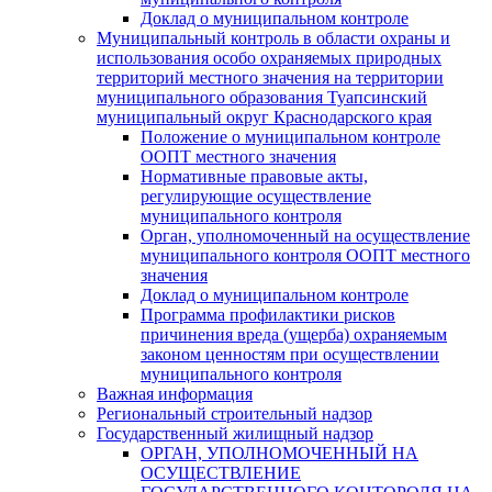
Доклад о муниципальном контроле
Муниципальный контроль в области охраны и
использования особо охраняемых природных
территорий местного значения на территории
муниципального образования Туапсинский
муниципальный округ Краснодарского края
Положение о муниципальном контроле
ООПТ местного значения
Нормативные правовые акты,
регулирующие осуществление
муниципального контроля
Орган, уполномоченный на осуществление
муниципального контроля ООПТ местного
значения
Доклад о муниципальном контроле
Программа профилактики рисков
причинения вреда (ущерба) охраняемым
законом ценностям при осуществлении
муниципального контроля
Важная информация
Региональный строительный надзор
Государственный жилищный надзор
ОРГАН, УПОЛНОМОЧЕННЫЙ НА
ОСУЩЕСТВЛЕНИЕ