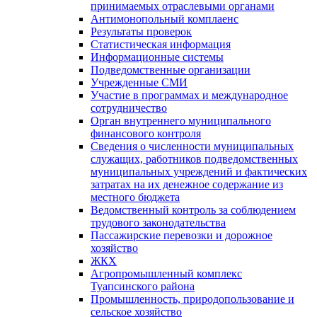
принимаемых отраслевыми органами
Антимонопольный комплаенс
Результаты проверок
Статистическая информация
Информационные системы
Подведомственные организации
Учрежденные СМИ
Участие в программах и международное
сотрудничество
Орган внутреннего муниципального
финансового контроля
Сведения о численности муниципальных
служащих, работников подведомственных
муниципальных учреждений и фактических
затратах на их денежное содержание из
местного бюджета
Ведомственный контроль за соблюдением
трудового законодательства
Пассажирские перевозки и дорожное
хозяйство
ЖКХ
Агропромышленный комплекс
Туапсинского района
Промышленность, природопользование и
сельское хозяйство