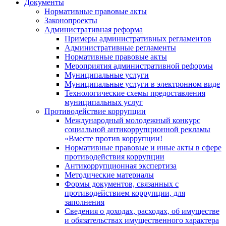
Документы
Нормативные правовые акты
Законопроекты
Административная реформа
Примеры административных регламентов
Административные регламенты
Нормативные правовые акты
Мероприятия административной реформы
Муниципальные услуги
Муниципальные услуги в электронном виде
Технологические схемы предоставления
муниципальных услуг
Противодействие коррупции
Международный молодежный конкурс
социальной антикоррупционной рекламы
«Вместе против коррупции!
Нормативные правовые и иные акты в сфере
противодействия коррупции
Антикоррупционная экспертиза
Методические материалы
Формы документов, связанных с
противодействием коррупции, для
заполнения
Сведения о доходах, расходах, об имуществе
и обязательствах имущественного характера