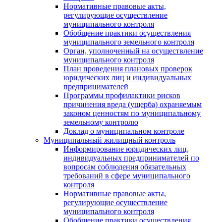
Нормативные правовые акты,
регулирующие осуществление
муниципального контроля
Обобщение практики осуществления
муниципального земельного контроля
Орган, уполноченный на осуществление
муниципального контроля
План проведения плановых проверок
юридических лиц и индивидуальных
предпринимателей
Программы профилактики рисков
причинения вреда (ущерба) охраняемым
законом ценностям по муниципальному
земельному контролю
Доклад о муниципальном контроле
Муниципальный жилищный контроль
Информирование юридических лиц,
индивидуальных предпринимателей по
вопросам соблюдения обязательных
требований в сфере муниципального
контроля
Нормативные правовые акты,
регулирующие осуществление
муниципального контроля
Обобщение практики осуществления