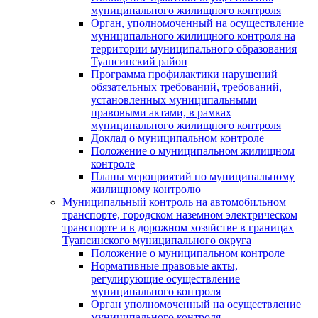
муниципального жилищного контроля
Орган, уполномоченный на осуществление
муниципального жилищного контроля на
территории муниципального образования
Туапсинский район
Программа профилактики нарушений
обязательных требований, требований,
установленных муниципальными
правовыми актами, в рамках
муниципального жилищного контроля
Доклад о муниципальном контроле
Положение о муниципальном жилищном
контроле
Планы мероприятий по муниципальному
жилищному контролю
Муниципальный контроль на автомобильном
транспорте, городском наземном электрическом
транспорте и в дорожном хозяйстве в границах
Туапсинского муниципального округа
Положение о муниципальном контроле
Нормативные правовые акты,
регулирующие осуществление
муниципального контроля
Орган уполномоченный на осуществление
муниципального контроля