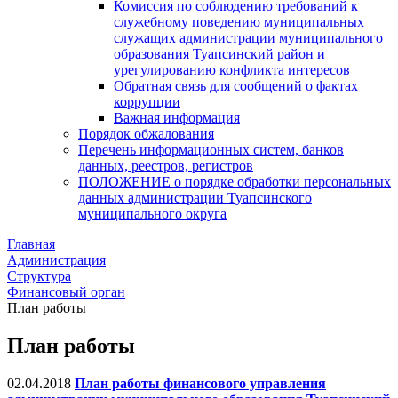
Комиссия по соблюдению требований к
служебному поведению муниципальных
служащих администрации муниципального
образования Туапсинский район и
урегулированию конфликта интересов
Обратная связь для сообщений о фактах
коррупции
Важная информация
Порядок обжалования
Перечень информационных систем, банков
данных, реестров, регистров
ПОЛОЖЕНИЕ о порядке обработки персональных
данных администрации Туапсинского
муниципального округа
Главная
Администрация
Структура
Финансовый орган
План работы
План работы
02.04.2018
План работы финансового управления