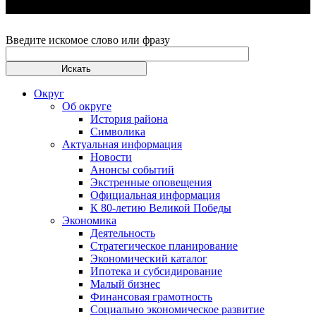
Введите искомое слово или фразу
Округ
Об округе
История района
Символика
Актуальная информация
Новости
Анонсы событий
Экстренные оповещения
Официальная информация
К 80-летию Великой Победы
Экономика
Деятельность
Стратегическое планирование
Экономический каталог
Ипотека и субсидирование
Малый бизнес
Финансовая грамотность
Социально экономическое развитие