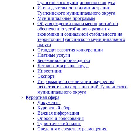
Туапсинского муниципального округа
Итоги деятельности администрации
Туапсинского муниципального округа
Муниципальные программы
Об утверждении плана мероприятий по
обеспечению устойчивого развития
экономики и социальной стабильности на
территории Туапсинского муниципального
округа
Стандарт развития конкуренции
Платные услуги
Бережливое производство
Легализация рынка труда
Инвестиции
Экспорт
Информация о реализации имущества
несостоятельных организаций Туапсинского
муниципального округа
Курортная сфера
Документы
Курортный сбор
Важная информация
Опросы и голосования
Туристический налог
Сведения о средствах размещения,