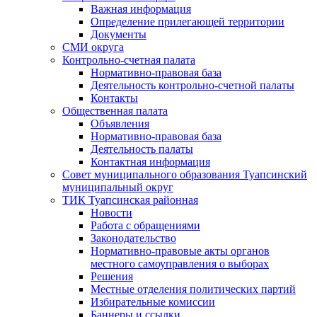
Важная информация
Определение прилегающей территории
Документы
СМИ округа
Контрольно-счетная палата
Нормативно-правовая база
Деятельность контрольно-счетной палаты
Контакты
Общественная палата
Объявления
Нормативно-правовая база
Деятельность палаты
Контактная информация
Совет муниципального образования Туапсинский
муниципальный округ
ТИК Туапсинская районная
Новости
Работа с обращениями
Законодательство
Нормативно-правовые акты органов
местного самоуправления о выборах
Решения
Местные отделения политических партий
Избирательные комиссии
Баннеры и ссылки