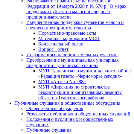
Распоряжение правительства Российской
Федерации от 19 марта 2020 г. № 670-р "О мерах
поддержки субъектов малого и среднего
предпринимательства"
Имущественная поддержка субъектов малого и
среднего предпринимательства
Нормативно-правовые акты
Материалы корпорации МСП
Коллегиальный орган
Вопрос - ответ
Информация о наличии земельных участков
Преобразование муниципальных унитарных
предприятий Туапсинского района
МУП Туапсинского муниципального района
«Редакция газеты «Черноморье сегодня»
МУП «Аптека No 288»
МУП «Дирекция по строительству,
реконструкции и капитальному ремонту
объектов Туапсинского района»
Публичные слушания и общественные обсуждения
Общественные обсуждения
Результаты публичных и общественных слушаний
Положения о публичных и общественных
слушаниях
Публичные слушания