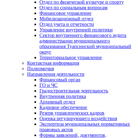
Отдел по физической культуре и спорту
Отдел по социальным вопросам
Финансовое управление
Мобилизационный отдел
Отдел учета и отчетности
Управление внутренней политики
Сектор внутреннего финансового аудита
администрации муниципального
образования Туапсинский муниципальный
округ
Территориальное управление
Контактная информация
Полномочия
Направления деятельности
Финансовый орган
ГО и ЧС
Градостроительная деятельность
Внутренняя политика
Архивный отдел
Кадровое обеспечение
Резерв управленческих кадров
Оценка регулирующего воздействия
Экспертиза муниципальных нормативных
правовых актов
Формы заявлений, документов,