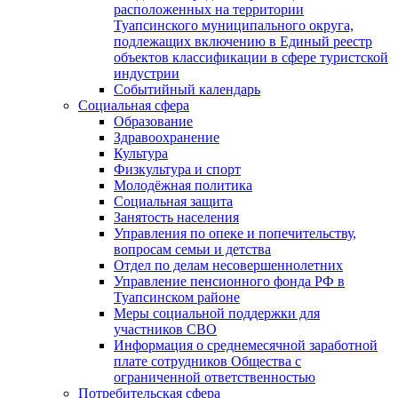
расположенных на территории
Туапсинского муниципального округа,
подлежащих включению в Единый реестр
объектов классификации в сфере туристской
индустрии
Событийный календарь
Социальная сфера
Образование
Здравоохранение
Культура
Физкультура и спорт
Молодёжная политика
Социальная защита
Занятость населения
Управления по опеке и попечительству,
вопросам семьи и детства
Отдел по делам несовершеннолетних
Управление пенсионного фонда РФ в
Туапсинском районе
Меры социальной поддержки для
участников СВО
Информация о среднемесячной заработной
плате сотрудников Общества с
ограниченной ответственностью
Потребительская сфера