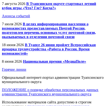
7 августа 2026
В Туапсинском округе стартовал летний
кубок игры «Что? Где? Когда?»
Анонсы событий
7 июля 2026
В целях информирования населения о
возможностях предоставляемых Почтой России,
подготовлен перечень основных услуг почтовой связи,
оказываемых в отделении почтовой связи
18 июня 2026
В Туапсе 26 июня пройдет Всероссийская
ярмарка трудоустройства «Работа в России. Время
возможностей»
8 июня 2026
Национальная премия «МедиаПоле»
Горячие линии
Официальный интернет-портал администрации Туапсинского
муниципального округа
ПОЛОЖЕНИЕ о порядке обработки персональных данных
администрации Туапсинского муниципального округа
Использование материалов сайта допустимо в строгом