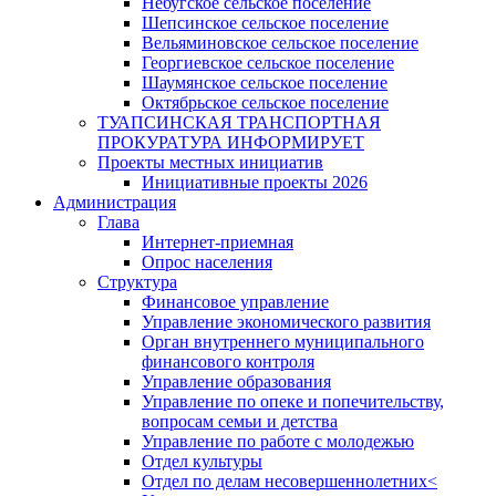
Небугское сельское поселение
Шепсинское сельское поселение
Вельяминовское сельское поселение
Георгиевское сельское поселение
Шаумянское сельское поселение
Октябрьское сельское поселение
ТУАПСИНСКАЯ ТРАНСПОРТНАЯ
ПРОКУРАТУРА ИНФОРМИРУЕТ
Проекты местных инициатив
Инициативные проекты 2026
Администрация
Глава
Интернет-приемная
Опрос населения
Структура
Финансовое управление
Управление экономического развития
Орган внутреннего муниципального
финансового контроля
Управление образования
Управление по опеке и попечительству,
вопросам семьи и детства
Управление по работе с молодежью
Отдел культуры
Отдел по делам несовершеннолетних<