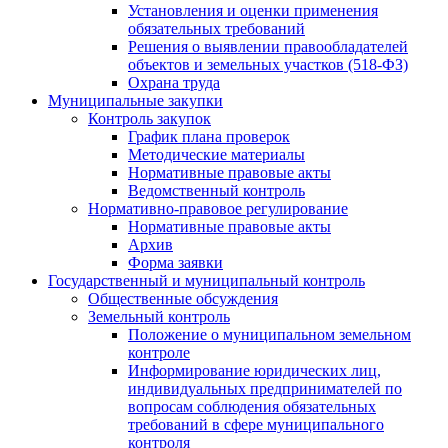
Установления и оценки применения
обязательных требований
Решения о выявлении правообладателей
объектов и земельных участков (518-ФЗ)
Охрана труда
Муниципальные закупки
Контроль закупок
График плана проверок
Методические материалы
Нормативные правовые акты
Ведомственный контроль
Нормативно-правовое регулирование
Нормативные правовые акты
Архив
Форма заявки
Государственный и муниципальный контроль
Общественные обсуждения
Земельный контроль
Положение о муниципальном земельном
контроле
Информирование юридических лиц,
индивидуальных предпринимателей по
вопросам соблюдения обязательных
требований в сфере муниципального
контроля