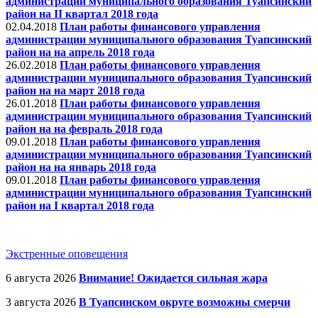
администрации муниципального образования Туапсинский
район на II квартал 2018 года
02.04.2018
План работы финансового управления
администрации муниципального образования Туапсинский
район на на апрель 2018 года
26.02.2018
План работы финансового управления
администрации муниципального образования Туапсинский
район на на март 2018 года
26.01.2018
План работы финансового управления
администрации муниципального образования Туапсинский
район на на февраль 2018 года
09.01.2018
План работы финансового управления
администрации муниципального образования Туапсинский
район на на январь 2018 года
09.01.2018
План работы финансового управления
администрации муниципального образования Туапсинский
район на I квартал 2018 года
Экстренные оповещения
6 августа 2026
Внимание! Ожидается сильная жара
3 августа 2026
В Туапсинском округе возможны смерчи