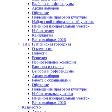
Выборы и референдумы
Архив выборов
Обучение
Повышение правовой культуры
Найди свой избирательный участок
Именной избирательный участок
Избирателям
Кандидатам
Всё о выборах 2026
ТИК Туапсинская городская
О комиссии
Новости
Решения
Избирательные комиссии
Баннеры и ссылки
Выборы и референдумы
Архив выборов
Работа с обращениями
Обучение
Повышение правовой культуры
Избирательные участки
Именной избирательный участок
Всё о выборах 2026
Казачество
Атаманы