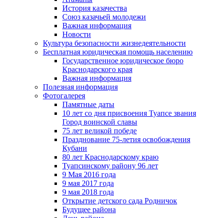
История казачества
Союз казачьей молодежи
Важная информация
Новости
Культура безопасности жизнедеятельности
Бесплатная юридическая помощь населению
Государственное юридическое бюро
Краснодарского края
Важная информация
Полезная информация
Фотогалерея
Памятные даты
10 лет со дня присвоения Туапсе звания
Город воинской славы
75 лет великой победе
Празднование 75-летия освобождения
Кубани
80 лет Краснодарскому краю
Туапсинскому району 96 лет
9 Мая 2016 года
9 мая 2017 года
9 мая 2018 года
Открытие детского сада Родничок
Будущее района