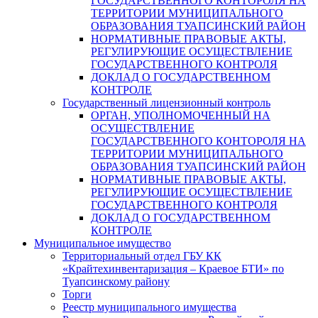
ГОСУДАРСТВЕННОГО КОНТОРОЛЯ НА
ТЕРРИТОРИИ МУНИЦИПАЛЬНОГО
ОБРАЗОВАНИЯ ТУАПСИНСКИЙ РАЙОН
НОРМАТИВНЫЕ ПРАВОВЫЕ АКТЫ,
РЕГУЛИРУЮЩИЕ ОСУЩЕСТВЛЕНИЕ
ГОСУДАРСТВЕННОГО КОНТРОЛЯ
ДОКЛАД О ГОСУДАРСТВЕННОМ
КОНТРОЛЕ
Государственный лицензионный контроль
ОРГАН, УПОЛНОМОЧЕННЫЙ НА
ОСУЩЕСТВЛЕНИЕ
ГОСУДАРСТВЕННОГО КОНТОРОЛЯ НА
ТЕРРИТОРИИ МУНИЦИПАЛЬНОГО
ОБРАЗОВАНИЯ ТУАПСИНСКИЙ РАЙОН
НОРМАТИВНЫЕ ПРАВОВЫЕ АКТЫ,
РЕГУЛИРУЮЩИЕ ОСУЩЕСТВЛЕНИЕ
ГОСУДАРСТВЕННОГО КОНТРОЛЯ
ДОКЛАД О ГОСУДАРСТВЕННОМ
КОНТРОЛЕ
Муниципальное имущество
Территориальный отдел ГБУ КК
«Крайтехинвентаризация – Краевое БТИ» по
Туапсинскому району
Торги
Реестр муниципального имущества