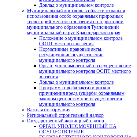
Доклад о муниципальном контроле
Муниципальный контроль в области охраны и
использования особо охраняемых природных
территорий местного значения на территории
муниципального образования Туапсинский
муниципальный округ Краснодарского края
Положение о муниципальном контроле
ООПТ местного значения
Нормативные правовые акты,
регулирующие осуществление
муниципального контроля
Орган, уполномоченный на осуществление
муниципального контроля ООПТ местного
значения
Доклад о муниципальном контроле
Программа профилактики рисков
причинения вреда (ущерба) охраняемым
законом ценностям при осуществлении
муниципального контроля
Важная информация
Региональный строительный надзор
Государственный жилищный надзор
ОРГАН, УПОЛНОМОЧЕННЫЙ НА
ОСУЩЕСТВЛЕНИЕ