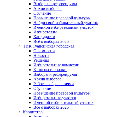
Выборы и референдумы
Архив выборов
Обучение
Повышение правовой культуры
Найди свой избирательный участок
Именной избирательный участок
Избирателям
Кандидатам
Всё о выборах 2026
ТИК Туапсинская городская
О комиссии
Новости
Решения
Избирательные комиссии
Баннеры и ссылки
Выборы и референдумы
Архив выборов
Работа с обращениями
Обучение
Повышение правовой культуры
Избирательные участки
Именной избирательный участок
Всё о выборах 2026
Казачество
Атаманы