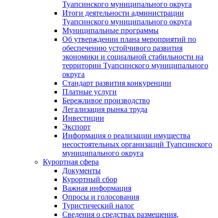
Туапсинского муниципального округа
Итоги деятельности администрации
Туапсинского муниципального округа
Муниципальные программы
Об утверждении плана мероприятий по
обеспечению устойчивого развития
экономики и социальной стабильности на
территории Туапсинского муниципального
округа
Стандарт развития конкуренции
Платные услуги
Бережливое производство
Легализация рынка труда
Инвестиции
Экспорт
Информация о реализации имущества
несостоятельных организаций Туапсинского
муниципального округа
Курортная сфера
Документы
Курортный сбор
Важная информация
Опросы и голосования
Туристический налог
Сведения о средствах размещения,