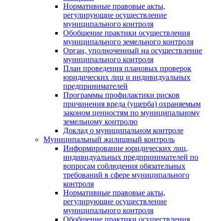
Нормативные правовые акты,
регулирующие осуществление
муниципального контроля
Обобщение практики осуществления
муниципального земельного контроля
Орган, уполноченный на осуществление
муниципального контроля
План проведения плановых проверок
юридических лиц и индивидуальных
предпринимателей
Программы профилактики рисков
причинения вреда (ущерба) охраняемым
законом ценностям по муниципальному
земельному контролю
Доклад о муниципальном контроле
Муниципальный жилищный контроль
Информирование юридических лиц,
индивидуальных предпринимателей по
вопросам соблюдения обязательных
требований в сфере муниципального
контроля
Нормативные правовые акты,
регулирующие осуществление
муниципального контроля
Обобщение практики осуществления