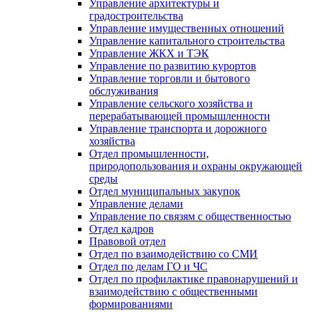
Управление архитектуры и
градостроительства
Управление имущественных отношений
Управление капитального строительства
Управление ЖКХ и ТЭК
Управление по развитию курортов
Управление торговли и бытового
обслуживания
Управление сельского хозяйства и
перерабатывающей промышленности
Управление транспорта и дорожного
хозяйства
Отдел промышленности,
природопользования и охраны окружающей
среды
Отдел муниципальных закупок
Управление делами
Управление по связям с общественностью
Отдел кадров
Правовой отдел
Отдел по взаимодействию со СМИ
Отдел по делам ГО и ЧС
Отдел по профилактике правонарушений и
взаимодействию с общественными
формированиями