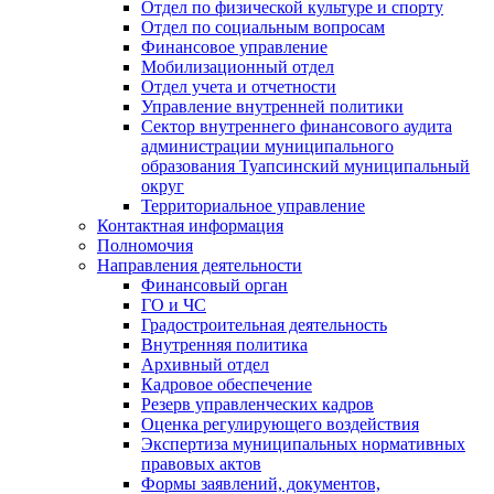
Отдел по физической культуре и спорту
Отдел по социальным вопросам
Финансовое управление
Мобилизационный отдел
Отдел учета и отчетности
Управление внутренней политики
Сектор внутреннего финансового аудита
администрации муниципального
образования Туапсинский муниципальный
округ
Территориальное управление
Контактная информация
Полномочия
Направления деятельности
Финансовый орган
ГО и ЧС
Градостроительная деятельность
Внутренняя политика
Архивный отдел
Кадровое обеспечение
Резерв управленческих кадров
Оценка регулирующего воздействия
Экспертиза муниципальных нормативных
правовых актов
Формы заявлений, документов,