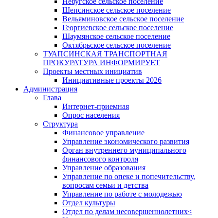
Небугское сельское поселение
Шепсинское сельское поселение
Вельяминовское сельское поселение
Георгиевское сельское поселение
Шаумянское сельское поселение
Октябрьское сельское поселение
ТУАПСИНСКАЯ ТРАНСПОРТНАЯ
ПРОКУРАТУРА ИНФОРМИРУЕТ
Проекты местных инициатив
Инициативные проекты 2026
Администрация
Глава
Интернет-приемная
Опрос населения
Структура
Финансовое управление
Управление экономического развития
Орган внутреннего муниципального
финансового контроля
Управление образования
Управление по опеке и попечительству,
вопросам семьи и детства
Управление по работе с молодежью
Отдел культуры
Отдел по делам несовершеннолетних<