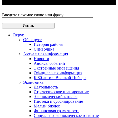
Введите искомое слово или фразу
Округ
Об округе
История района
Символика
Актуальная информация
Новости
Анонсы событий
Экстренные оповещения
Официальная информация
К 80-летию Великой Победы
Экономика
Деятельность
Стратегическое планирование
Экономический каталог
Ипотека и субсидирование
Малый бизнес
Финансовая грамотность
Социально экономическое развитие