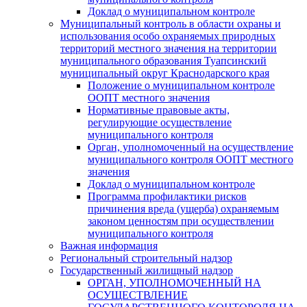
Доклад о муниципальном контроле
Муниципальный контроль в области охраны и
использования особо охраняемых природных
территорий местного значения на территории
муниципального образования Туапсинский
муниципальный округ Краснодарского края
Положение о муниципальном контроле
ООПТ местного значения
Нормативные правовые акты,
регулирующие осуществление
муниципального контроля
Орган, уполномоченный на осуществление
муниципального контроля ООПТ местного
значения
Доклад о муниципальном контроле
Программа профилактики рисков
причинения вреда (ущерба) охраняемым
законом ценностям при осуществлении
муниципального контроля
Важная информация
Региональный строительный надзор
Государственный жилищный надзор
ОРГАН, УПОЛНОМОЧЕННЫЙ НА
ОСУЩЕСТВЛЕНИЕ