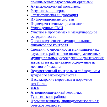
принимаемых отраслевыми органами
Антимонопольный комплаенс
Результаты проверок
Статистическая информация
Информационные системы
Подведомственные организации
Учрежденные СМИ
Участие в программах и международное
сотрудничество
Орган внутреннего муниципального
финансового контроля
Сведения о численности муниципальных
служащих, работников подведомственных
муниципальных учреждений и фактических
затратах на их денежное содержание из
местного бюджета
Ведомственный контроль за соблюдением
трудового законодательства
Пассажирские перевозки и дорожное
хозяйство
ЖКХ
Агропромышленный комплекс
Туапсинского района
Промышленность, природопользование и
сельское хозяйство