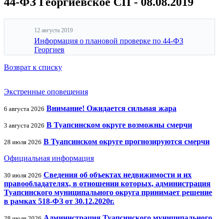
44-ФЗ Георгиевское СП - 08.08.2019
12 августа 2019
Информация о плановой проверке по 44-ФЗ
Георгиев
Возврат к списку
Экстренные оповещения
Внимание! Ожидается сильная жара
6 августа 2026
В Туапсинском округе возможны смерчи
3 августа 2026
В Туапсинском округе прогнозируются смерчи
28 июля 2026
Официальная информация
Сведения об объектах недвижимости и их
30 июля 2026
правообладателях, в отношении которых, администрация
Туапсинского муниципального округа принимает решение
в рамках 518-ФЗ от 30.12.2020г.
Администрация Туапсинского муниципального
28 июля 2026