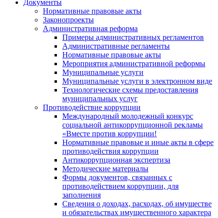
Документы
Нормативные правовые акты
Законопроекты
Административная реформа
Примеры административных регламентов
Административные регламенты
Нормативные правовые акты
Мероприятия административной реформы
Муниципальные услуги
Муниципальные услуги в электронном виде
Технологические схемы предоставления
муниципальных услуг
Противодействие коррупции
Международный молодежный конкурс
социальной антикоррупционной рекламы
«Вместе против коррупции!
Нормативные правовые и иные акты в сфере
противодействия коррупции
Антикоррупционная экспертиза
Методические материалы
Формы документов, связанных с
противодействием коррупции, для
заполнения
Сведения о доходах, расходах, об имуществе
и обязательствах имущественного характера