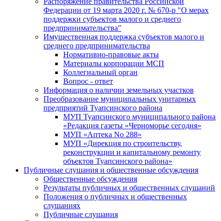
Распоряжение правительства Российской
Федерации от 19 марта 2020 г. № 670-р "О мерах
поддержки субъектов малого и среднего
предпринимательства"
Имущественная поддержка субъектов малого и
среднего предпринимательства
Нормативно-правовые акты
Материалы корпорации МСП
Коллегиальный орган
Вопрос - ответ
Информация о наличии земельных участков
Преобразование муниципальных унитарных
предприятий Туапсинского района
МУП Туапсинского муниципального района
«Редакция газеты «Черноморье сегодня»
МУП «Аптека No 288»
МУП «Дирекция по строительству,
реконструкции и капитальному ремонту
объектов Туапсинского района»
Публичные слушания и общественные обсуждения
Общественные обсуждения
Результаты публичных и общественных слушаний
Положения о публичных и общественных
слушаниях
Публичные слушания