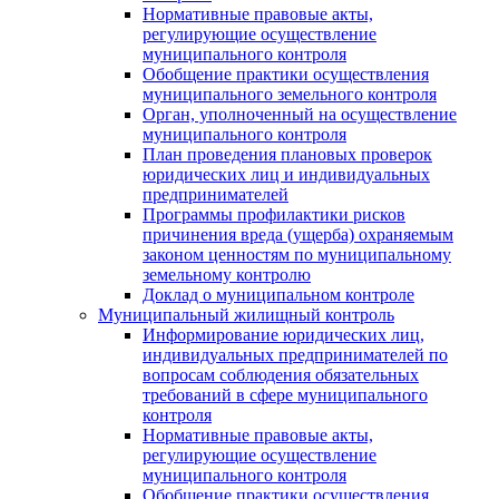
Нормативные правовые акты,
регулирующие осуществление
муниципального контроля
Обобщение практики осуществления
муниципального земельного контроля
Орган, уполноченный на осуществление
муниципального контроля
План проведения плановых проверок
юридических лиц и индивидуальных
предпринимателей
Программы профилактики рисков
причинения вреда (ущерба) охраняемым
законом ценностям по муниципальному
земельному контролю
Доклад о муниципальном контроле
Муниципальный жилищный контроль
Информирование юридических лиц,
индивидуальных предпринимателей по
вопросам соблюдения обязательных
требований в сфере муниципального
контроля
Нормативные правовые акты,
регулирующие осуществление
муниципального контроля
Обобщение практики осуществления