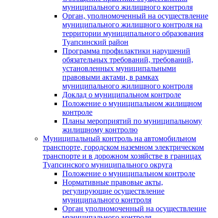
муниципального жилищного контроля
Орган, уполномоченный на осуществление
муниципального жилищного контроля на
территории муниципального образования
Туапсинский район
Программа профилактики нарушений
обязательных требований, требований,
установленных муниципальными
правовыми актами, в рамках
муниципального жилищного контроля
Доклад о муниципальном контроле
Положение о муниципальном жилищном
контроле
Планы мероприятий по муниципальному
жилищному контролю
Муниципальный контроль на автомобильном
транспорте, городском наземном электрическом
транспорте и в дорожном хозяйстве в границах
Туапсинского муниципального округа
Положение о муниципальном контроле
Нормативные правовые акты,
регулирующие осуществление
муниципального контроля
Орган уполномоченный на осуществление
муниципального контроля