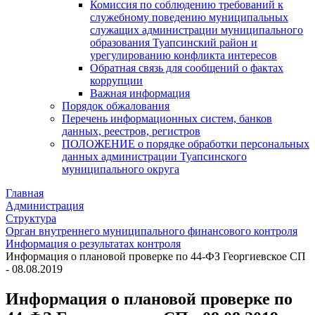
Комиссия по соблюдению требований к
служебному поведению муниципальных
служащих администрации муниципального
образования Туапсинский район и
урегулированию конфликта интересов
Обратная связь для сообщений о фактах
коррупции
Важная информация
Порядок обжалования
Перечень информационных систем, банков
данных, реестров, регистров
ПОЛОЖЕНИЕ о порядке обработки персональных
данных администрации Туапсинского
муниципального округа
Главная
Администрация
Структура
Орган внутреннего муниципального финансового контроля
Информация о результатах контроля
Информация о плановой проверке по 44-ФЗ Георгиевское СП
- 08.08.2019
Информация о плановой проверке по