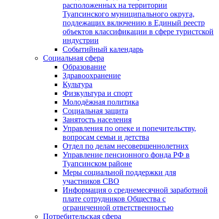
расположенных на территории
Туапсинского муниципального округа,
подлежащих включению в Единый реестр
объектов классификации в сфере туристской
индустрии
Событийный календарь
Социальная сфера
Образование
Здравоохранение
Культура
Физкультура и спорт
Молодёжная политика
Социальная защита
Занятость населения
Управления по опеке и попечительству,
вопросам семьи и детства
Отдел по делам несовершеннолетних
Управление пенсионного фонда РФ в
Туапсинском районе
Меры социальной поддержки для
участников СВО
Информация о среднемесячной заработной
плате сотрудников Общества с
ограниченной ответственностью
Потребительская сфера