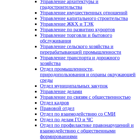
Управление архитектуры и
градостроительства
Управление имущественных отношений
Управление капитального строительства
Управление ЖКХ и ТЭК
Управление по развитию курортов
Управление торговли и бытового
обслуживания
Управление сельского хозяйства и
перерабатывающей промышленности
Управление транспорта и дорожного
хозяйства
Отдел промышленности,
природопользования и охраны окружающей
среды
Отдел муниципальных закупок
Управление делами
Управление по связям с общественностью
Отдел кадров
Правовой отдел
Отдел по взаимодействию со СМИ
Отдел по делам ГО и ЧС
Отдел по профилактике правонарушений и
взаимодействию с общественными
формированиями