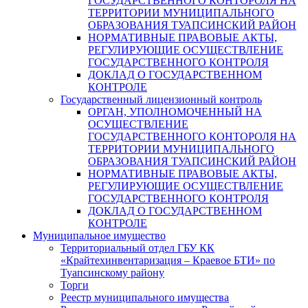
ГОСУДАРСТВЕННОГО КОНТОРОЛЯ НА
ТЕРРИТОРИИ МУНИЦИПАЛЬНОГО
ОБРАЗОВАНИЯ ТУАПСИНСКИЙ РАЙОН
НОРМАТИВНЫЕ ПРАВОВЫЕ АКТЫ,
РЕГУЛИРУЮЩИЕ ОСУЩЕСТВЛЕНИЕ
ГОСУДАРСТВЕННОГО КОНТРОЛЯ
ДОКЛАД О ГОСУДАРСТВЕННОМ
КОНТРОЛЕ
Государственный лицензионный контроль
ОРГАН, УПОЛНОМОЧЕННЫЙ НА
ОСУЩЕСТВЛЕНИЕ
ГОСУДАРСТВЕННОГО КОНТОРОЛЯ НА
ТЕРРИТОРИИ МУНИЦИПАЛЬНОГО
ОБРАЗОВАНИЯ ТУАПСИНСКИЙ РАЙОН
НОРМАТИВНЫЕ ПРАВОВЫЕ АКТЫ,
РЕГУЛИРУЮЩИЕ ОСУЩЕСТВЛЕНИЕ
ГОСУДАРСТВЕННОГО КОНТРОЛЯ
ДОКЛАД О ГОСУДАРСТВЕННОМ
КОНТРОЛЕ
Муниципальное имущество
Территориальный отдел ГБУ КК
«Крайтехинвентаризация – Краевое БТИ» по
Туапсинскому району
Торги
Реестр муниципального имущества