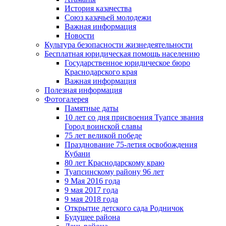
История казачества
Союз казачьей молодежи
Важная информация
Новости
Культура безопасности жизнедеятельности
Бесплатная юридическая помощь населению
Государственное юридическое бюро
Краснодарского края
Важная информация
Полезная информация
Фотогалерея
Памятные даты
10 лет со дня присвоения Туапсе звания
Город воинской славы
75 лет великой победе
Празднование 75-летия освобождения
Кубани
80 лет Краснодарскому краю
Туапсинскому району 96 лет
9 Мая 2016 года
9 мая 2017 года
9 мая 2018 года
Открытие детского сада Родничок
Будущее района