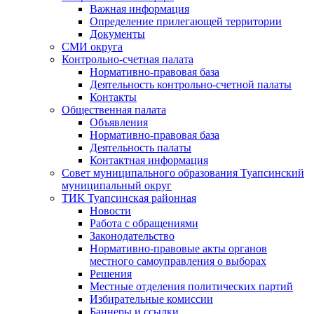
Важная информация
Определение прилегающей территории
Документы
СМИ округа
Контрольно-счетная палата
Нормативно-правовая база
Деятельность контрольно-счетной палаты
Контакты
Общественная палата
Объявления
Нормативно-правовая база
Деятельность палаты
Контактная информация
Совет муниципального образования Туапсинский
муниципальный округ
ТИК Туапсинская районная
Новости
Работа с обращениями
Законодательство
Нормативно-правовые акты органов
местного самоуправления о выборах
Решения
Местные отделения политических партий
Избирательные комиссии
Баннеры и ссылки