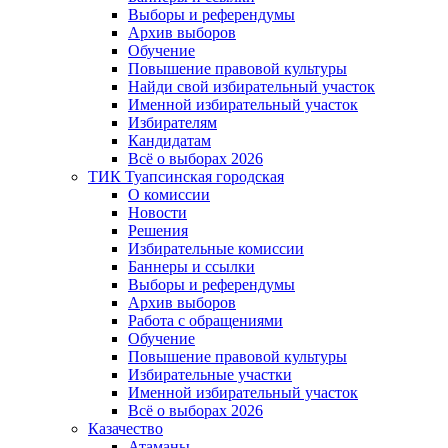
Выборы и референдумы
Архив выборов
Обучение
Повышение правовой культуры
Найди свой избирательный участок
Именной избирательный участок
Избирателям
Кандидатам
Всё о выборах 2026
ТИК Туапсинская городская
О комиссии
Новости
Решения
Избирательные комиссии
Баннеры и ссылки
Выборы и референдумы
Архив выборов
Работа с обращениями
Обучение
Повышение правовой культуры
Избирательные участки
Именной избирательный участок
Всё о выборах 2026
Казачество
Атаманы