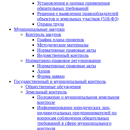
Установления и оценки применения
обязательных требований
Решения о выявлении правообладателей
объектов и земельных участков (518-ФЗ)
Охрана труда
Муниципальные закупки
Контроль закупок
График плана проверок
Методические материалы
Нормативные правовые акты
Ведомственный контроль
Нормативно-правовое регулирование
Нормативные правовые акты
Архив
Форма заявки
Государственный и муниципальный контроль
Общественные обсуждения
Земельный контроль
Положение о муниципальном земельном
контроле
Информирование юридических лиц,
индивидуальных предпринимателей по
вопросам соблюдения обязательных
требований в сфере муниципального
контроля