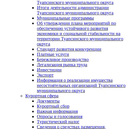
Туапсинского муниципального округа
Итоги деятельности администрации
Туапсинского муниципального округа
Муниципальные программы
Об утверждении плана мероприятий по
обеспечению устойчивого развития
экономики и социальной стабильности на
территории Туапсинского муниципального
округа
Стандарт развития конкуренции
Платные услуги
Бережливое производство
Легализация рынка труда
Инвестиции
Экспорт
Информация о реализации имущества
несостоятельных организаций Туапсинского
муниципального округа
Курортная сфера
Документы
Курортный сбор
Важная информация
Опросы и голосования
Туристический налог
Сведения о средствах размещения,