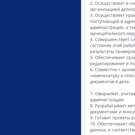
2. Осуществляет в с
организацией делопр
3. Осуществляет при
поступающей в адрес
администрации, а та
муниципального окру
4. Совершенствует с
состояние этой рабо
результаты проверок
5. Обеспечивает про
редактирование и по
6. Совместно с архи
номенклатуру и опис
документов в дела.
7. Оформляет, учиты
администрации.
8. Разрабатывает ме
документами и вноси
9. Готовит проекты 
10. Обеспечивает об
данных, в соответст