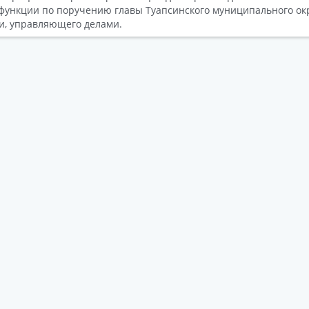
функции по поручению главы Туапсинского муниципального окр
и, управляющего делами.