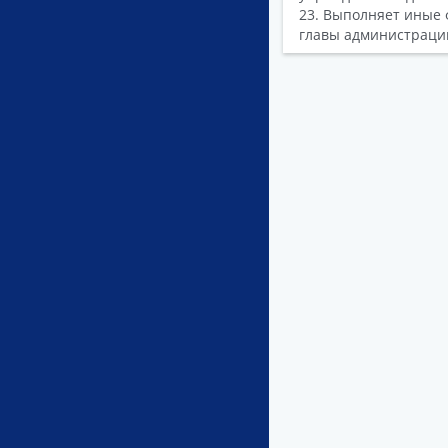
23. Выполняет иные 
главы администраци