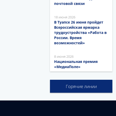
почтовой связи
18 июня 2026
В Туапсе 26 июня пройдет
Всероссийская ярмарка
трудоустройства «Работа в
России. Время
возможностей»
8 июня 2026
Национальная премия
«МедиаПоле»
Горячие линии