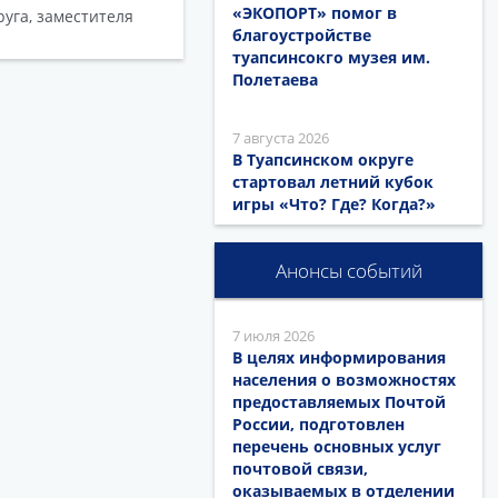
«ЭКОПОРТ» помог в
уга, заместителя
благоустройстве
туапсинсокго музея им.
Полетаева
7 августа 2026
В Туапсинском округе
стартовал летний кубок
игры «Что? Где? Когда?»
Анонсы событий
7 июля 2026
В целях информирования
населения о возможностях
предоставляемых Почтой
России, подготовлен
перечень основных услуг
почтовой связи,
оказываемых в отделении