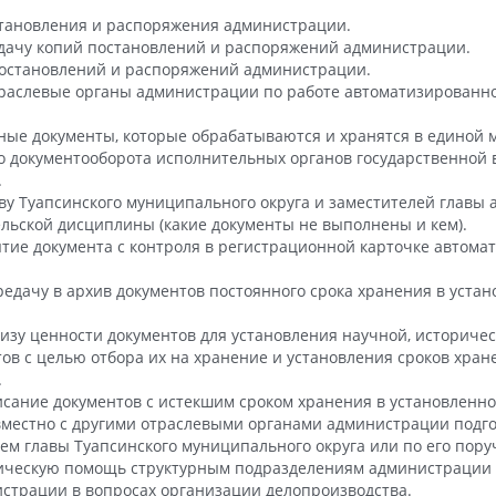
становления и распоряжения администрации.
ыдачу копий постановлений и распоряжений администрации.
постановлений и распоряжений администрации.
отраслевые органы администрации по работе автоматизирован
нные документы, которые обрабатываются и хранятся в единой
о документооборота исполнительных органов государственной 
.
ву Туапсинского муниципального округа и заместителей главы
льской дисциплины (какие документы не выполнены и кем).
ятие документа с контроля в регистрационной карточке автом
редачу в архив документов постоянного срока хранения в уста
тизу ценности документов для установления научной, историче
ов с целью отбора их на хранение и установления сроков хран
.
исание документов с истекшим сроком хранения в установленно
вместно с другими отраслевыми органами администрации подг
ем главы Туапсинского муниципального округа или по его пор
дическую помощь структурным подразделениям администрации
страции в вопросах организации делопроизводства.