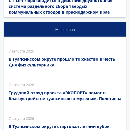
С 1 сентября вводится в действие двухпоточная
система раздельного сбора твёрдых
коммунальных отходов в Краснодарском крае
Новости
7 августа 2026
В Туапсинском округе прошло торжество в честь
Дня физкультурника
7 августа 2026
Трудовой отряд проекта «ЭКОПОРТ» помог в
благоустройстве туапсинсокго музея им. Полетаева
7 августа 2026
В Туапсинском округе стартовал летний кубок