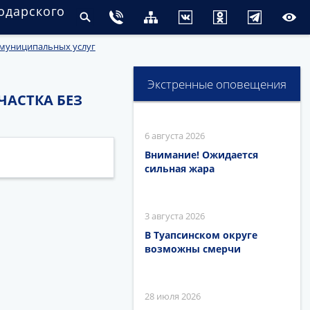
одарского
 муниципальных услуг
Экстренные оповещения
ЧАСТКА БЕЗ
6 августа 2026
Внимание! Ожидается
сильная жара
3 августа 2026
В Туапсинском округе
возможны смерчи
28 июля 2026