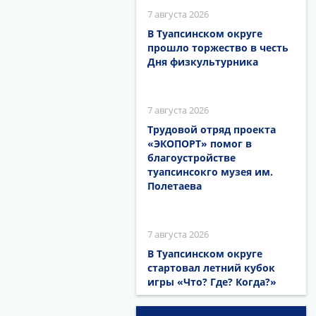
7 августа 2026
В Туапсинском округе
прошло торжество в честь
Дня физкультурника
7 августа 2026
Трудовой отряд проекта
«ЭКОПОРТ» помог в
благоустройстве
туапсинсокго музея им.
Полетаева
7 августа 2026
В Туапсинском округе
стартовал летний кубок
игры «Что? Где? Когда?»