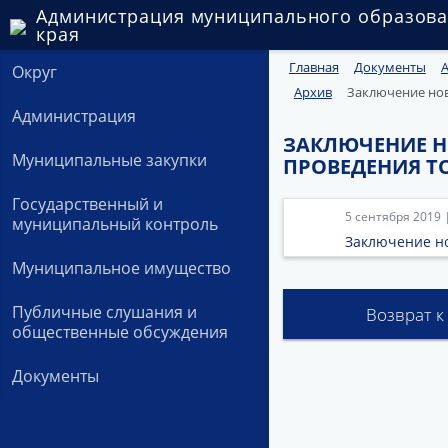
Администрация муниципального образова
края
Главная
Документы
Округ
Архив
Заключение нов
Администрация
ЗАКЛЮЧЕНИЕ Н
Муниципальные закупки
ПРОВЕДЕНИЯ Т
Государственный и
5 сентября 2019 
муниципальный контроль
Заключение но
Муниципальное имущество
Публичные слушания и
Возврат к
общественные обсуждения
Документы