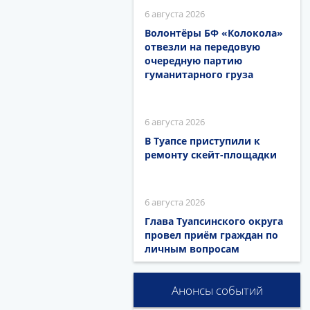
6 августа 2026
Волонтёры БФ «Колокола»
отвезли на передовую
очередную партию
гуманитарного груза
6 августа 2026
В Туапсе приступили к
ремонту скейт-площадки
6 августа 2026
Глава Туапсинского округа
провел приём граждан по
личным вопросам
Анонсы событий