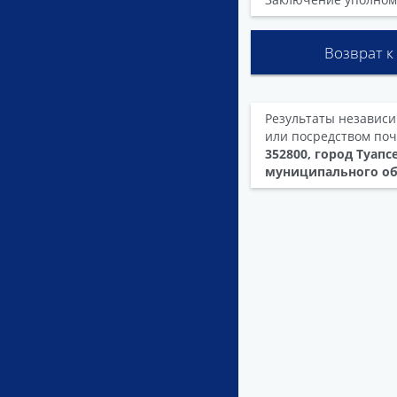
Возврат к
Результаты независи
или посредством поч
352800, город Туапс
муниципального об