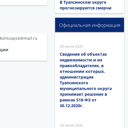
В Туапсинском округе
прогнозируются смерчи
Официальная информация
kontuapse@mail.ru
30 июля 2026
ации
Сведения об объектах
недвижимости и их
правообладателях, в
отношении которых,
администрация
Туапсинского
муниципального округа
принимает решение в
рамках 518-ФЗ от
30.12.2020г.
28 июля 2026