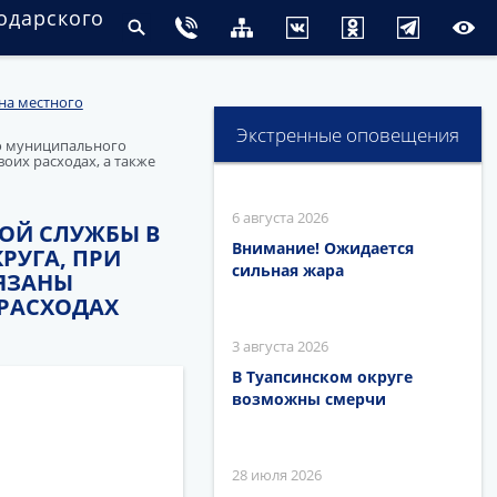
одарского
на местного
Экстренные оповещения
о муниципального
оих расходах, а также
6 августа 2026
ОЙ СЛУЖБЫ В
Внимание! Ожидается
УГА, ПРИ
сильная жара
ЯЗАНЫ
 РАСХОДАХ
3 августа 2026
В Туапсинском округе
возможны смерчи
28 июля 2026