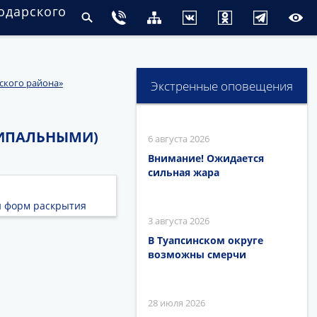
одарского
ского района»
Экстренные оповещения
ИПАЛЬНЫМИ)
6 августа 2026
Внимание! Ожидается
сильная жара
и форм раскрытия
3 августа 2026
В Туапсинском округе
возможны смерчи
28 июля 2026