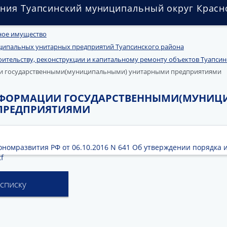
ния Туапсинский муниципальный округ Красн
ое имущество
ипальных унитарных предприятий Туапсинского района
оительству, реконструкции и капитальному ремонту объектов Туапсин
и государственными(муниципальными) унитарными предприятиями
НФОРМАЦИИ ГОСУДАРСТВЕННЫМИ(МУНИЦ
ПРЕДПРИЯТИЯМИ
номразвития РФ от 06.10.2016 N 641 Об утверждении порядка 
f
 списку