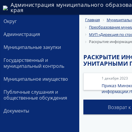
Администрация муниципального образова
края
Главная
Муниципальн
Округ
Преобразование муниц
Администрация
МУП «Дирекция по стр
Раскрытие информаци
Муниципальные закупки
РАСКРЫТИЕ И
Государственный и
УНИТАРНЫМИ 
муниципальный контроль
Муниципальное имущество
1 декабря 2023
Приказ Минэко
Публичные слушания и
информации.rt
общественные обсуждения
Возврат к
Документы