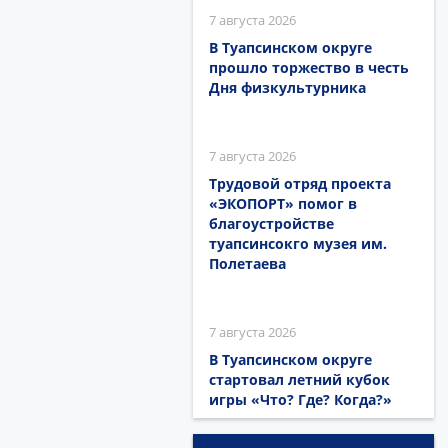
7 августа 2026
В Туапсинском округе
прошло торжество в честь
Дня физкультурника
7 августа 2026
Трудовой отряд проекта
«ЭКОПОРТ» помог в
благоустройстве
туапсинсокго музея им.
Полетаева
7 августа 2026
В Туапсинском округе
стартовал летний кубок
игры «Что? Где? Когда?»