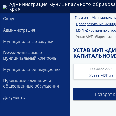
Администрация муниципального образова
края
Главная
Муниципально
Округ
Преобразование муници
Администрация
МУП «Дирекция по строи
Устав МУП «Дирекция по
Муниципальные закупки
УСТАВ МУП «ДИ
Государственный и
КАПИТАЛЬНОМУ
муниципальный контроль
Муниципальное имущество
1 декабря 2023
Устав МУП.rar
Публичные слушания и
общественные обсуждения
Возврат к
Документы