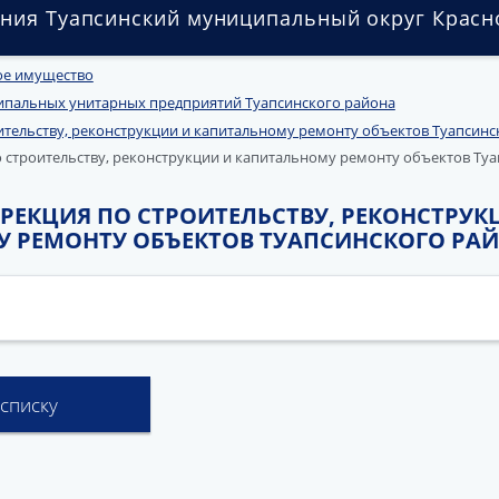
ния Туапсинский муниципальный округ Красн
е имущество
пальных унитарных предприятий Туапсинского района
тельству, реконструкции и капитальному ремонту объектов Туапсинс
 строительству, реконструкции и капитальному ремонту объектов Ту
РЕКЦИЯ ПО СТРОИТЕЛЬСТВУ, РЕКОНСТРУК
 РЕМОНТУ ОБЪЕКТОВ ТУАПСИНСКОГО РА
 списку