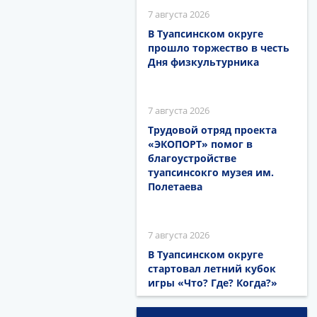
7 августа 2026
В Туапсинском округе
прошло торжество в честь
Дня физкультурника
7 августа 2026
Трудовой отряд проекта
«ЭКОПОРТ» помог в
благоустройстве
туапсинсокго музея им.
Полетаева
7 августа 2026
В Туапсинском округе
стартовал летний кубок
игры «Что? Где? Когда?»