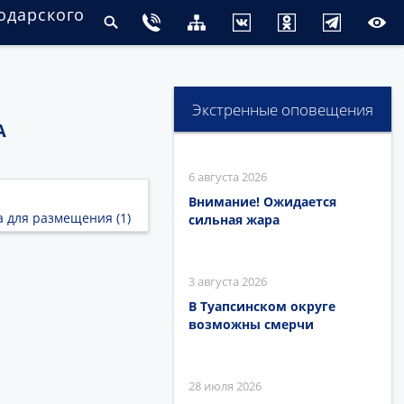
одарского
Экстренные оповещения
А
6 августа 2026
Внимание! Ожидается
а для размещения (1)
сильная жара
3 августа 2026
В Туапсинском округе
возможны смерчи
28 июля 2026