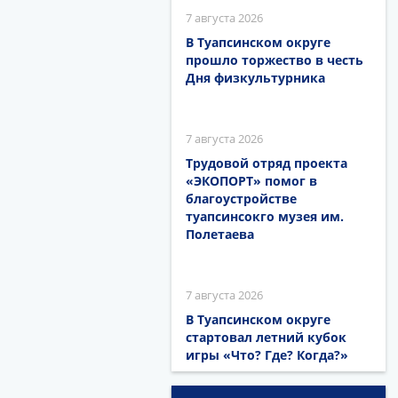
7 августа 2026
В Туапсинском округе
прошло торжество в честь
Дня физкультурника
7 августа 2026
Трудовой отряд проекта
«ЭКОПОРТ» помог в
благоустройстве
туапсинсокго музея им.
Полетаева
7 августа 2026
В Туапсинском округе
стартовал летний кубок
игры «Что? Где? Когда?»