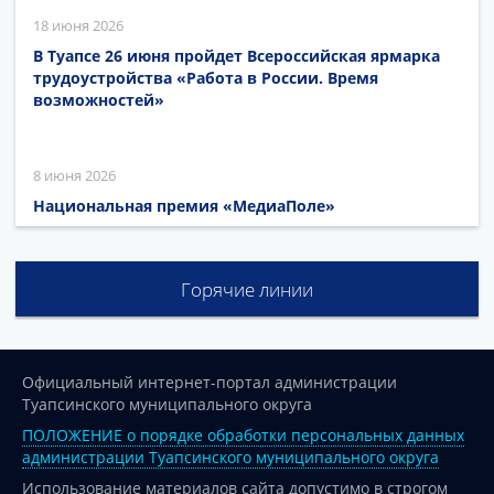
18 июня 2026
В Туапсе 26 июня пройдет Всероссийская ярмарка
трудоустройства «Работа в России. Время
возможностей»
8 июня 2026
Национальная премия «МедиаПоле»
Горячие линии
Официальный интернет-портал администрации
Туапсинского муниципального округа
ПОЛОЖЕНИЕ о порядке обработки персональных данных
администрации Туапсинского муниципального округа
Использование материалов сайта допустимо в строгом