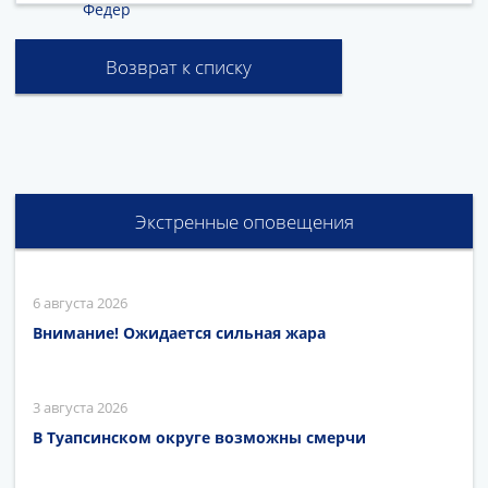
Федер
Возврат к списку
Экстренные оповещения
6 августа 2026
Внимание! Ожидается сильная жара
3 августа 2026
В Туапсинском округе возможны смерчи