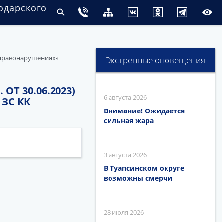
одарского
х правонарушениях»
Экстренные оповещения
ОТ 30.06.2023)
6 августа 2026
ЗС КК
Внимание! Ожидается
сильная жара
3 августа 2026
В Туапсинском округе
возможны смерчи
28 июля 2026