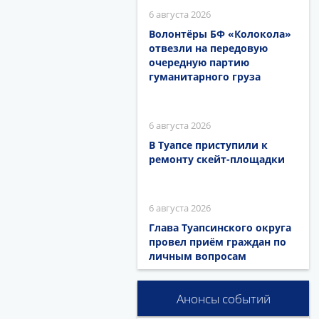
6 августа 2026
Волонтёры БФ «Колокола»
отвезли на передовую
очередную партию
гуманитарного груза
6 августа 2026
В Туапсе приступили к
ремонту скейт-площадки
6 августа 2026
Глава Туапсинского округа
провел приём граждан по
личным вопросам
Анонсы событий