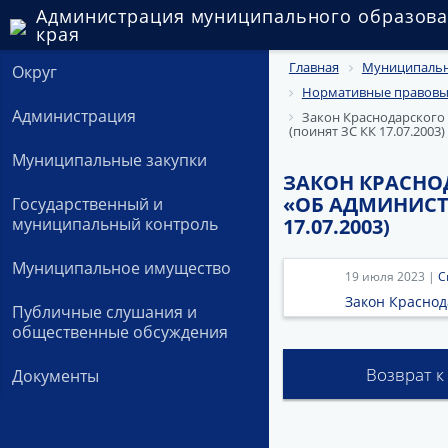
Администрация муниципального образова
края
Главная
Муниципальн
Округ
Нормативные правовые
Администрация
Закон Краснодарского 
(поинят ЗС КК 17.07.2003)
Муниципальные закупки
ЗАКОН КРАСНОДА
«ОБ АДМИНИСТ
Государственный и
муниципальный контроль
17.07.2003)
Муниципальное имущество
19 июля 2023 |
С
Закон Краснода
Публичные слушания и
общественные обсуждения
Возврат к
Документы