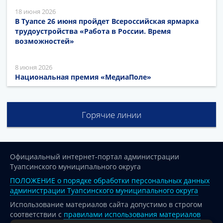
18 июня 2026
В Туапсе 26 июня пройдет Всероссийская ярмарка
трудоустройства «Работа в России. Время
возможностей»
8 июня 2026
Национальная премия «МедиаПоле»
Горячие линии
Официальный интернет-портал администрации
Туапсинского муниципального округа
ПОЛОЖЕНИЕ о порядке обработки персональных данных
администрации Туапсинского муниципального округа
Использование материалов сайта допустимо в строгом
соответствии с
правилами использования материалов