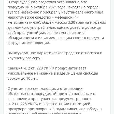
В ходе судебного следствия установлено, что
подсудимый в октябре 2024 года находясь в городе
Туапсе незаконно приобрел у неустановленного лица
наркотическое средство – мефедрон (4-
метилметкатинон), общей массой 3,30 грамма и хранил
для личного употребления, однако довести до конца
свой преступный умысел не смог, в связи с
обнаружением и изъятием вышеуказанного предмета
сотрудниками полиции.
Вышеуказанное наркотическое средство относится к
крупному размеру.
Санкция ч. 2 ст. 228 УК РФ предусматривает
максимальное наказание в виде лишения свободы
сроком до 10 лет.
С учетом всех смягчающих и отягчающих
обстоятельств, подсудимый признан виновным в
совершении преступления, предусмотренного
ч. 2 ст. 228 УК РФ и в соответствии с позицией
прокурора приговорен к 3 годам лишения свободы в
исправительной колонии общего режима.