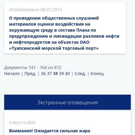
08.07.2014
О проведении общественных слушаний
материалов оценки воздействия на
окружающую среду в составе Плана по
предупреждению и ликвидации разливов нефти
и нефтепродуктов на объектах ОАО
«Туапсинский морской торговый порт»
Документы 741 - 760 из 872
Начало
|
Пред.
|
36
37
38
39
40
|
След.
|
Конец
Экстренные оповещения
6 августа 2026
Внимание! Ожидается сильная жара