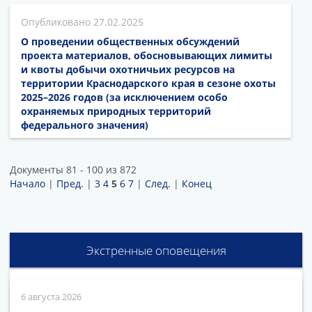
27.02.2025
О проведении общественных обсуждений
проекта материалов, обосновывающих лимиты
и квоты добычи охотничьих ресурсов на
территории Краснодарского края в сезоне охоты
2025–2026 годов (за исключением особо
охраняемых природных территорий
федерального значения)
Документы 81 - 100 из 872
Начало
|
Пред.
|
3
4
5
6
7
|
След.
|
Конец
Экстренные оповещения
6 августа 2026