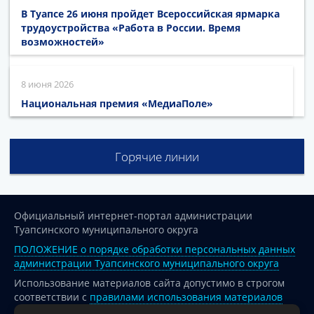
В Туапсе 26 июня пройдет Всероссийская ярмарка
трудоустройства «Работа в России. Время
возможностей»
8 июня 2026
Национальная премия «МедиаПоле»
Горячие линии
Официальный интернет-портал администрации
Туапсинского муниципального округа
ПОЛОЖЕНИЕ о порядке обработки персональных данных
администрации Туапсинского муниципального округа
Использование материалов сайта допустимо в строгом
соответствии с
правилами использования материалов
опубликованных на сайте