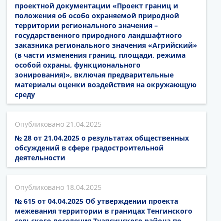
проектной документации «Проект границ и
положения об особо охраняемой природной
территории регионального значения –
государственного природного ландшафтного
заказника регионального значения «Агрийский»
(в части изменения границ, площади, режима
особой охраны, функционального
зонирования)», включая предварительные
материалы оценки воздействия на окружающую
среду
21.04.2025
№ 28 от 21.04.2025 о результатах общественных
обсуждений в сфере градостроительной
деятельности
18.04.2025
№ 615 от 04.04.2025 Об утверждении проекта
межевания территории в границах Тенгинского
сельского поселения Туапсинского района по