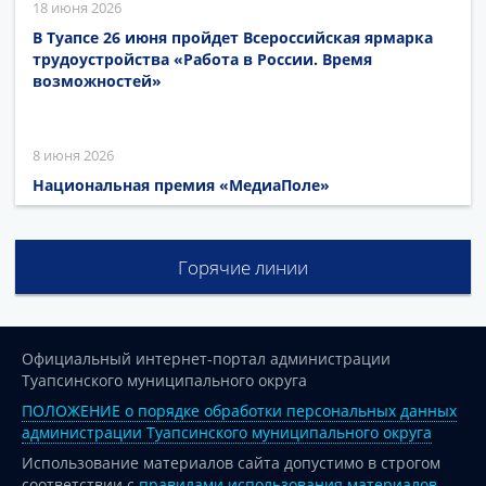
18 июня 2026
В Туапсе 26 июня пройдет Всероссийская ярмарка
трудоустройства «Работа в России. Время
возможностей»
8 июня 2026
Национальная премия «МедиаПоле»
Горячие линии
Официальный интернет-портал администрации
Туапсинского муниципального округа
ПОЛОЖЕНИЕ о порядке обработки персональных данных
администрации Туапсинского муниципального округа
Использование материалов сайта допустимо в строгом
соответствии с
правилами использования материалов