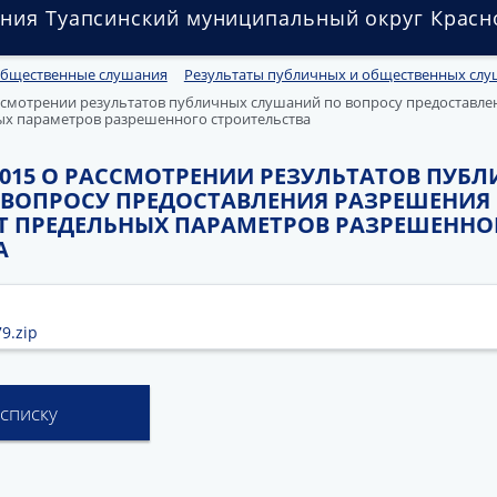
ния Туапсинский муниципальный округ Красн
общественные слушания
Результаты публичных и общественных сл
рассмотрении результатов публичных слушаний по вопросу предоставл
ых параметров разрешенного строительства
8.2015 О РАССМОТРЕНИИ РЕЗУЛЬТАТОВ ПУБ
ВОПРОСУ ПРЕДОСТАВЛЕНИЯ РАЗРЕШЕНИЯ
Т ПРЕДЕЛЬНЫХ ПАРАМЕТРОВ РАЗРЕШЕННО
А
9.zip
 списку