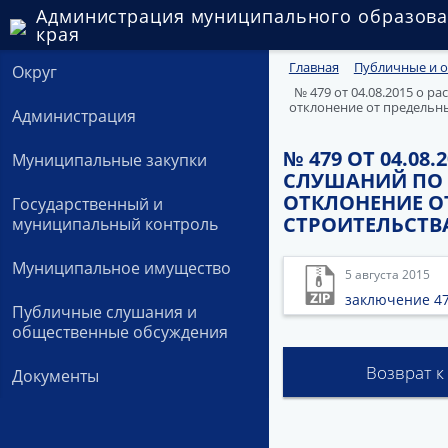
Администрация муниципального образова
края
Главная
Публичные и 
Округ
№ 479 от 04.08.2015 о 
отклонение от предельн
Администрация
№ 479 ОТ 04.0
Муниципальные закупки
СЛУШАНИЙ ПО 
ОТКЛОНЕНИЕ О
Государственный и
СТРОИТЕЛЬСТВ
муниципальный контроль
Муниципальное имущество
5 августа 2015
заключение 47
Публичные слушания и
общественные обсуждения
Возврат к
Документы