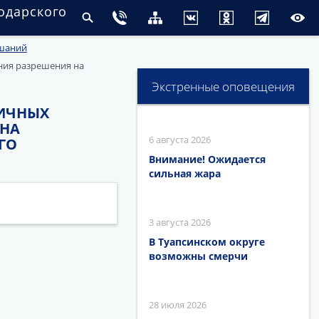
одарского
ушаний
ения разрешения на
Экстренные оповещения
ЛИЧНЫХ
 НА
6 августа 2026
ГО
Внимание! Ожидается
сильная жара
3 августа 2026
В Туапсинском округе
возможны смерчи
28 июля 2026