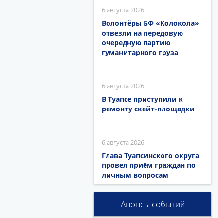
6 августа 2026
Волонтёры БФ «Колокола»
отвезли на передовую
очередную партию
гуманитарного груза
6 августа 2026
В Туапсе приступили к
ремонту скейт-площадки
6 августа 2026
Глава Туапсинского округа
провел приём граждан по
личным вопросам
Анонсы событий