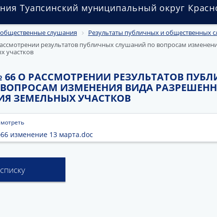
ния Туапсинский муниципальный округ Красн
 общественные слушания
Результаты публичных и общественных 
ссмотрении результатов публичных слушаний по вопросам изменени
х участков
 66 О РАССМОТРЕНИИ РЕЗУЛЬТАТОВ ПУБ
ВОПРОСАМ ИЗМЕНЕНИЯ ВИДА РАЗРЕШЕН
Я ЗЕМЕЛЬНЫХ УЧАСТКОВ
мотреть
66 изменение 13 марта.doc
 списку