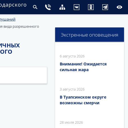
одарского
слушаний
я вида разрешенного
Экстренные оповещения
ЛИЧНЫХ
НОГО
6 августа 2026
Внимание! Ожидается
сильная жара
3 августа 2026
В Туапсинском округе
возможны смерчи
28 июля 2026