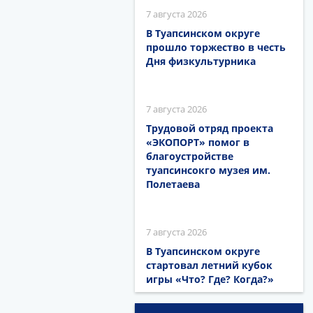
7 августа 2026
В Туапсинском округе
прошло торжество в честь
Дня физкультурника
7 августа 2026
Трудовой отряд проекта
«ЭКОПОРТ» помог в
благоустройстве
туапсинсокго музея им.
Полетаева
7 августа 2026
В Туапсинском округе
стартовал летний кубок
игры «Что? Где? Когда?»