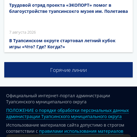
Трудовой отряд проекта «ЭКОПОРТ» помог в
благоустройстве туапсинсокго музея им. Полетаева
7 августа 2026
В Туапсинском округе стартовал летний кубок
игры «Что? Где? Когда?»
Горячие линии
Официальный интернет-портал администрации
Туапсинского муниципального округа
ПОЛОЖЕНИЕ о порядке обработки персональных данных
администрации Туапсинского муниципального округа
Использование материалов сайта допустимо в строгом
соответствии с
правилами использования материалов