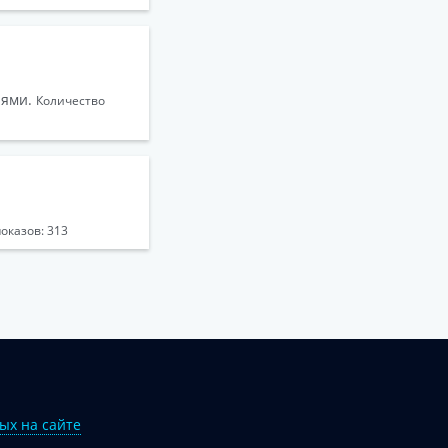
иями.
Количество
оказов: 313
ых на сайте