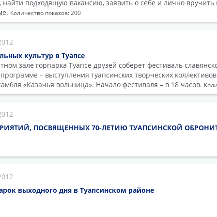
, найти подходящую вакансию, заявить о себе и лично вручить
ме.
Количество показов: 200
2012
льных культур в Туапсе
ртном зале горпарка Туапсе друзей соберет фестиваль славянск
В программе – выступления туапсинских творческих коллективов
самбля «Казачья вольница». Начало фестиваля – в 18 часов.
Коли
2012
РИЯТИЙ, ПОСВЯЩЕННЫХ 70-ЛЕТИЮ ТУАПСИНСКОЙ ОБРОНИ
2012
арок выходного дня в Туапсинском районе