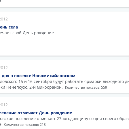
7
2012
ень села
мечает свой День рождение.
2012
 дня в поселке Новомихайловском
ловского 15 и 16 сентября будут работать ярмарки выходного д
ки Нечепсухо, 2-й микрорайон.
Количество показов: 559
2012
селение отмечает День рождение
овское поселение отмечает 27-югодовщину со дня своего обра
е.
Количество показов: 213