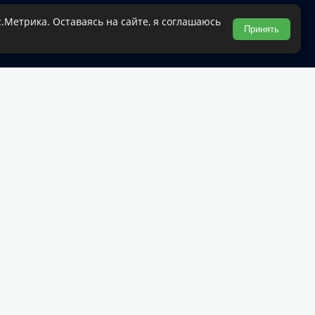
.Метрика. Оставаясь на сайте, я соглашаюсь
Туапсинского муниципального округа.
Принять