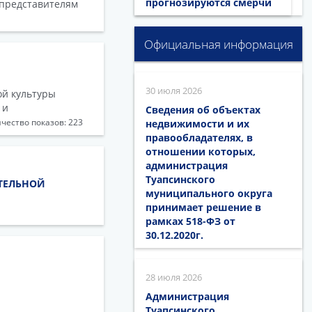
прогнозируются смерчи
 представителям
Официальная информация
30 июля 2026
ой культуры
 и
Сведения об объектах
чество показов: 223
недвижимости и их
правообладателях, в
отношении которых,
администрация
Туапсинского
ТЕЛЬНОЙ
муниципального округа
принимает решение в
рамках 518-ФЗ от
30.12.2020г.
28 июля 2026
Администрация
Туапсинского