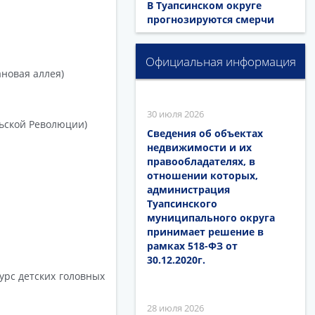
В Туапсинском округе
прогнозируются смерчи
Официальная информация
ановая аллея)
30 июля 2026
ьской Революции)
Сведения об объектах
недвижимости и их
правообладателях, в
отношении которых,
администрация
Туапсинского
муниципального округа
принимает решение в
рамках 518-ФЗ от
30.12.2020г.
урс детских головных
28 июля 2026