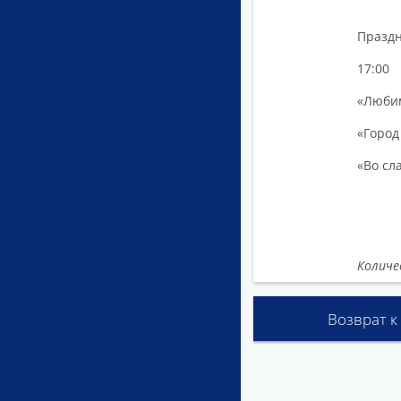
Праздн
17:00
«Любим
«Город
«Во сл
Количе
Возврат к