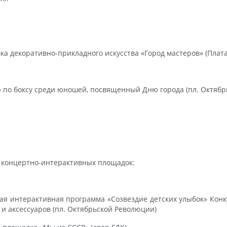
ка декоративно-прикладного искусства «Город мастеров» (Плат
 по боксу среди юношей, посвященный Дню города (пл. Октябр
 концертно-интерактивных площадок:
кая интерактивная программа «Созвездие детских улыбок» Конк
 и аксессуаров (пл. Октябрьской Революции)