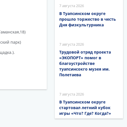
7 августа 2026
В Туапсинском округе
прошло торжество в честь
Дня физкультурника
аманская,18)
ский парк)
7 августа 2026
Трудовой отряд проекта
щадка.).
«ЭКОПОРТ» помог в
благоустройстве
туапсинсокго музея им.
Полетаева
7 августа 2026
В Туапсинском округе
стартовал летний кубок
игры «Что? Где? Когда?»