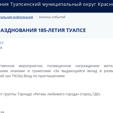
ния Туапсинский муниципальный округ Красн
уальная информация
Анонсы событий
АЗДНОВАНИЯ 185-ЛЕТИЯ ТУАПСЕ
023
ня
ственное мероприятие, посвященное награждению жите
ными знаками и грамотами «За выдающийся вклад в разви
ой зал ТЮЗа) Вход по приглашениям
т группы Торнадо «Ритмы любимого города» (торец ГДК)
юля