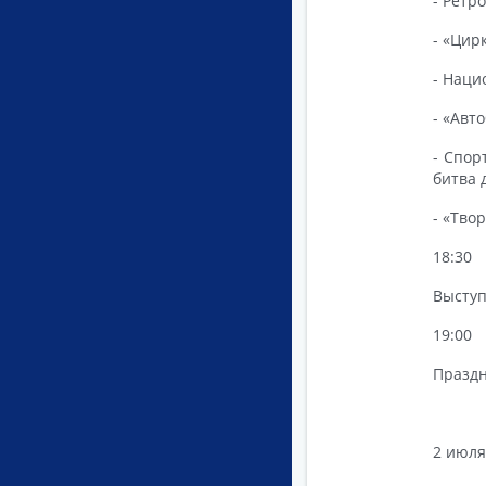
- Ретр
- «Цир
- Наци
- «Авт
- Спор
битва 
- «Тво
18:30
Выступ
19:00
Праздн
2 июля