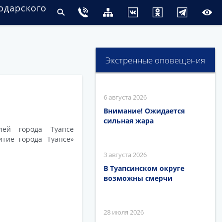
одарского
Экстренные оповещения
6 августа 2026
Внимание! Ожидается
сильная жара
лей города Туапсе
тие города Туапсе»
3 августа 2026
В Туапсинском округе
возможны смерчи
28 июля 2026