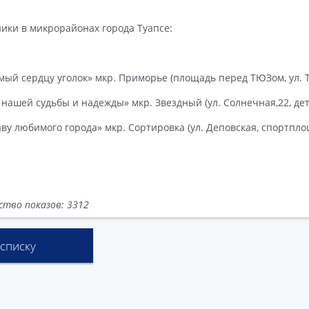
ики в микрорайонах города Туапсе:
ый сердцу уголок» мкр. Приморье (площадь перед ТЮЗом, ул. Т
 нашей судьбы и надежды» мкр. Звездный (ул. Солнечная,22, дет
аву любимого города» мкр. Сортировка (ул. Деповская, спортпло
ство показов: 3312
 списку